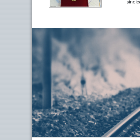
sindic