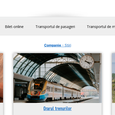
Bilet-online
Transportul de pasageri
Transportul de m
Companie
- Știri
Orarul trenurilor