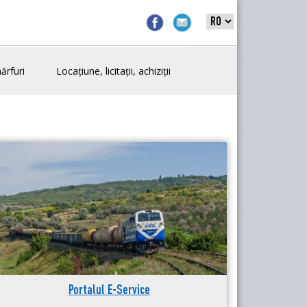
ărfuri
Locațiune, licitații, achiziții
Portalul E-Service