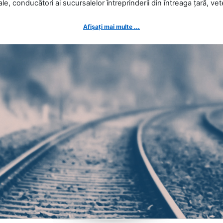
ale, conducători ai sucursalelor întreprinderii din întreaga țară, veter
Afișați mai multe ...