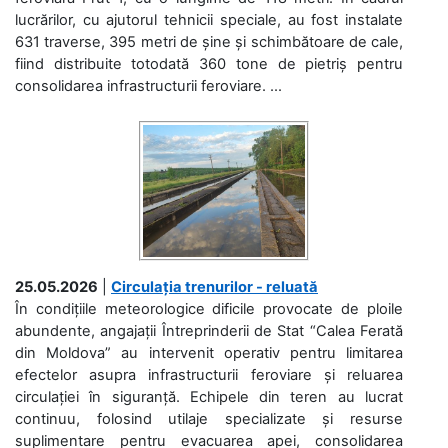
lucrărilor, cu ajutorul tehnicii speciale, au fost instalate
631 traverse, 395 metri de șine și schimbătoare de cale,
fiind distribuite totodată 360 tone de pietriș pentru
consolidarea infrastructurii feroviare. ...
25.05.2026
|
Circulația trenurilor - reluată
În condițiile meteorologice dificile provocate de ploile
abundente, angajații Întreprinderii de Stat “Calea Ferată
din Moldova” au intervenit operativ pentru limitarea
efectelor asupra infrastructurii feroviare și reluarea
circulației în siguranță. Echipele din teren au lucrat
continuu, folosind utilaje specializate și resurse
suplimentare pentru evacuarea apei, consolidarea