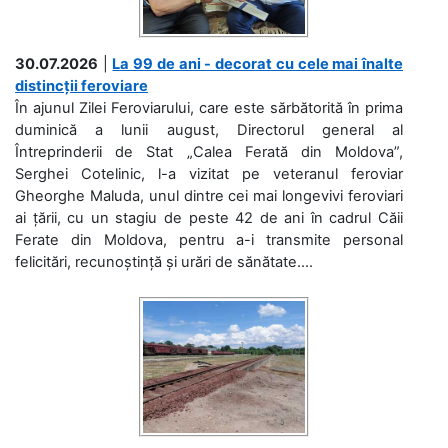
30.07.2026
|
La 99 de ani - decorat cu cele mai înalte
distincții feroviare
În ajunul Zilei Feroviarului, care este sărbătorită în prima
duminică a lunii august, Directorul general al
Întreprinderii de Stat „Calea Ferată din Moldova”,
Serghei Cotelinic, l-a vizitat pe veteranul feroviar
Gheorghe Maluda, unul dintre cei mai longevivi feroviari
ai țării, cu un stagiu de peste 42 de ani în cadrul Căii
Ferate din Moldova, pentru a-i transmite personal
felicitări, recunoștință și urări de sănătate....