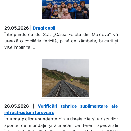
29.05.2026
|
Dragi copii,
Întreprinderea de Stat „Calea Ferată din Moldova” vă
urează o copilărie fericită, plină de zâmbete, bucurii și
vise împlinite!...
26.05.2026
|
Verificări tehnice suplimentare ale
infrastructurii feroviare
În urma ploilor abundente din ultimele zile și a riscurilor
sporite de inundații și alunecări de teren, specialiștii