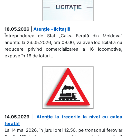
18.05.2026
|
Atenție – licitații!
Întreprinderea de Stat „Calea Ferată din Moldova”
anunță: la 26.05.2026, ora 09.00, va avea loc licitaţia cu
reducere privind comercializarea a 16 locomotive,
expuse în 16 de loturi...
14.05.2026
|
Atenție la trecerile la nivel cu calea
ferată!
La 14 mai 2026, în jurul orei 12.50, pe tronsonul feroviar