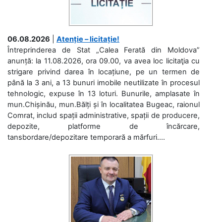
06.08.2026
|
Atenție – licitație!
Întreprinderea de Stat „Calea Ferată din Moldova”
anunță: la 11.08.2026, ora 09.00, va avea loc licitaţia cu
strigare privind darea în locațiune, pe un termen de
până la 3 ani, a 13 bunuri imobile neutilizate în procesul
tehnologic, expuse în 13 loturi. Bunurile, amplasate în
mun.Chișinău, mun.Bălți și în localitatea Bugeac, raionul
Comrat, includ spații administrative, spații de producere,
depozite, platforme de încărcare,
tansbordare/depozitare temporară a mărfuri....