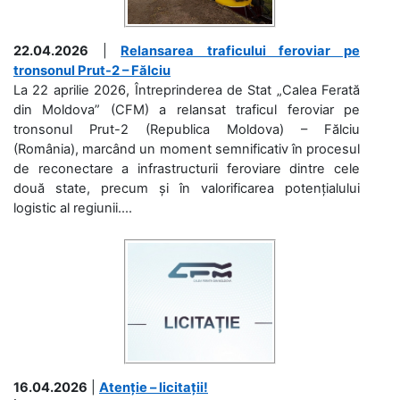
22.04.2026
|
Relansarea traficului feroviar pe
tronsonul Prut-2 – Fălciu
La 22 aprilie 2026, Întreprinderea de Stat „Calea Ferată
din Moldova” (CFM) a relansat traficul feroviar pe
tronsonul Prut-2 (Republica Moldova) – Fălciu
(România), marcând un moment semnificativ în procesul
de reconectare a infrastructurii feroviare dintre cele
două state, precum și în valorificarea potențialului
logistic al regiunii....
16.04.2026
|
Atenție – licitații!