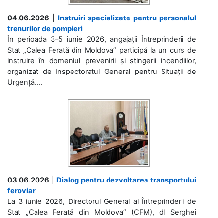
04.06.2026
|
Instruiri specializate pentru personalul
trenurilor de pompieri
În perioada 3–5 iunie 2026, angajații Întreprinderii de
Stat „Calea Ferată din Moldova” participă la un curs de
instruire în domeniul prevenirii și stingerii incendiilor,
organizat de Inspectoratul General pentru Situații de
Urgență....
03.06.2026
|
Dialog pentru dezvoltarea transportului
feroviar
La 3 iunie 2026, Directorul General al Întreprinderii de
Stat „Calea Ferată din Moldova” (CFM), dl Serghei