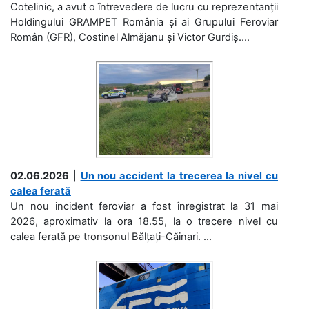
Cotelinic, a avut o întrevedere de lucru cu reprezentanții
Holdingului GRAMPET România și ai Grupului Feroviar
Român (GFR), Costinel Almăjanu și Victor Gurdiș....
02.06.2026
|
Un nou accident la trecerea la nivel cu
calea ferată
Un nou incident feroviar a fost înregistrat la 31 mai
2026, aproximativ la ora 18.55, la o trecere nivel cu
calea ferată pe tronsonul Bălțați-Căinari. ...