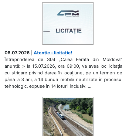
08.07.2026
|
Atenție – licitație!
Întreprinderea de Stat „Calea Ferată din Moldova”
anunță: > la 15.07.2026, ora 09:00, va avea loc licitaţia
cu strigare privind darea în locațiune, pe un termen de
până la 3 ani, a 14 bunuri imobile neutilizate în procesul
tehnologic, expuse în 14 loturi, inclusiv: ...