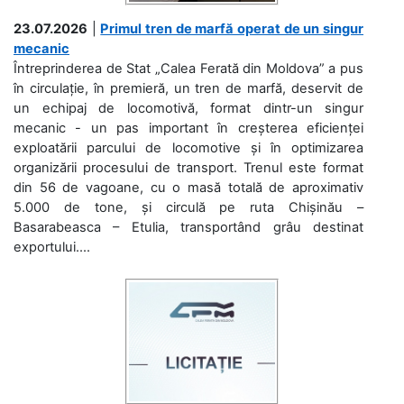
23.07.2026
|
Primul tren de marfă operat de un singur
mecanic
Întreprinderea de Stat „Calea Ferată din Moldova” a pus
în circulație, în premieră, un tren de marfă, deservit de
un echipaj de locomotivă, format dintr-un singur
mecanic - un pas important în creșterea eficienței
exploatării parcului de locomotive și în optimizarea
organizării procesului de transport. Trenul este format
din 56 de vagoane, cu o masă totală de aproximativ
5.000 de tone, și circulă pe ruta Chișinău –
Basarabeasca – Etulia, transportând grâu destinat
exportului....