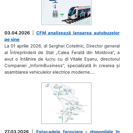
03.04.2026
|
CFM analizează lansarea autobuzelor
pe șine
La 01 aprilie 2026, dl Serghei Cotelinic, Director general
al Întreprinderii de Stat „Calea Ferată din Moldova”, a
avut o întâlnire de lucru cu dl Vitalie Eșanu, directorul
Companiei „InformBusiness”, specializată în crearea și
asamblarea vehiculelor electrice moderne....
27.03.2026
|
Estacadele feroviare – disponibile în