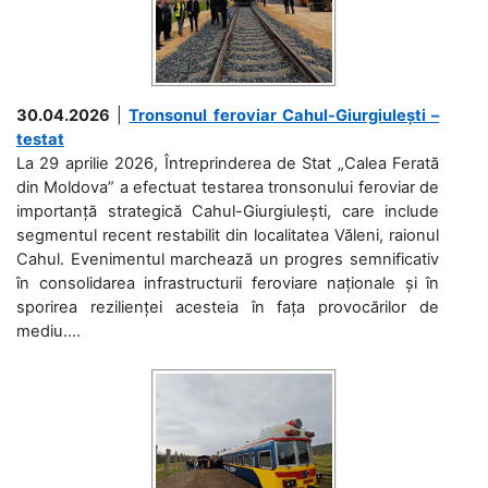
30.04.2026
|
Tronsonul feroviar Cahul-Giurgiulești –
testat
La 29 aprilie 2026, Întreprinderea de Stat „Calea Ferată
din Moldova” a efectuat testarea tronsonului feroviar de
importanță strategică Cahul-Giurgiulești, care include
segmentul recent restabilit din localitatea Văleni, raionul
Cahul. Evenimentul marchează un progres semnificativ
în consolidarea infrastructurii feroviare naționale și în
sporirea rezilienței acesteia în fața provocărilor de
mediu....