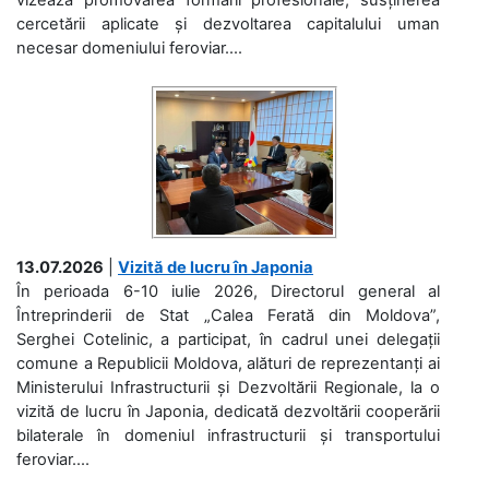
cercetării aplicate și dezvoltarea capitalului uman
necesar domeniului feroviar....
13.07.2026
|
Vizită de lucru în Japonia
În perioada 6-10 iulie 2026, Directorul general al
Întreprinderii de Stat „Calea Ferată din Moldova”,
Serghei Cotelinic, a participat, în cadrul unei delegații
comune a Republicii Moldova, alături de reprezentanți ai
Ministerului Infrastructurii și Dezvoltării Regionale, la o
vizită de lucru în Japonia, dedicată dezvoltării cooperării
bilaterale în domeniul infrastructurii și transportului
feroviar....