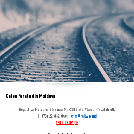
Calea Ferata din Moldova
Republica Moldova, Chisinau MD-2012,str. Vlaicu Pîrcălab 48;
(+373) 22-832-040;
cfm@railway.md
ANTICORUPȚIE