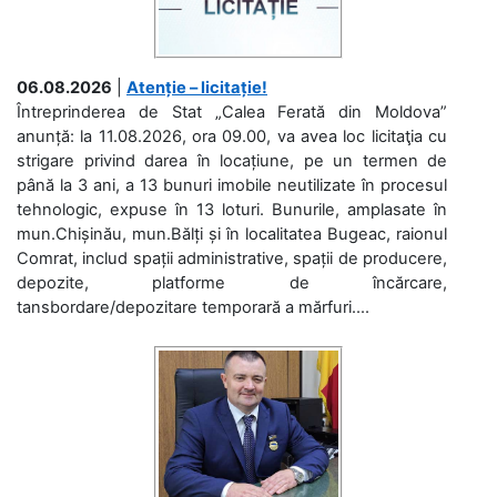
06.08.2026
|
Atenție – licitație!
Întreprinderea de Stat „Calea Ferată din Moldova”
anunță: la 11.08.2026, ora 09.00, va avea loc licitaţia cu
strigare privind darea în locațiune, pe un termen de
până la 3 ani, a 13 bunuri imobile neutilizate în procesul
tehnologic, expuse în 13 loturi. Bunurile, amplasate în
mun.Chișinău, mun.Bălți și în localitatea Bugeac, raionul
Comrat, includ spații administrative, spații de producere,
depozite, platforme de încărcare,
tansbordare/depozitare temporară a mărfuri....