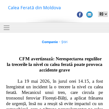
Calea Ferată din Moldova
Companie
- Știri
CFM avertizează: Nerespectarea regulilor
la trecerile la nivel cu calea ferată poate provoca
accidente grave
La 19 mai 2026, în jurul orei 14.15, a fost
înregistrat un incident la o trecere la nivel cu calea
ferată. Mecanicul unui tren, care circula pe
tronsonul feroviar Florești-Bălți, a aplicat frânarea
de urgență, însă nu a reușit să evite impactul cu un