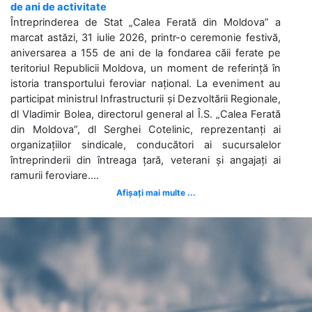
de ani de activitate
Întreprinderea de Stat „Calea Ferată din Moldova” a
marcat astăzi, 31 iulie 2026, printr-o ceremonie festivă,
aniversarea a 155 de ani de la fondarea căii ferate pe
teritoriul Republicii Moldova, un moment de referință în
istoria transportului feroviar național. La eveniment au
participat ministrul Infrastructurii și Dezvoltării Regionale,
dl Vladimir Bolea, directorul general al Î.S. „Calea Ferată
din Moldova”, dl Serghei Cotelinic, reprezentanți ai
organizațiilor sindicale, conducători ai sucursalelor
întreprinderii din întreaga țară, veterani și angajați ai
ramurii feroviare....
Afișați mai multe ...