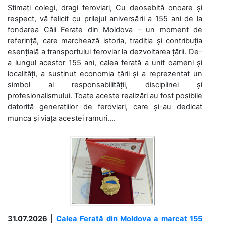
Stimați colegi, dragi feroviari, Cu deosebită onoare și
respect, vă felicit cu prilejul aniversării a 155 ani de la
fondarea Căii Ferate din Moldova – un moment de
referință, care marchează istoria, tradiția și contribuția
esențială a transportului feroviar la dezvoltarea țării. De-
a lungul acestor 155 ani, calea ferată a unit oameni și
localități, a susținut economia țării și a reprezentat un
simbol al responsabilității, disciplinei și
profesionalismului. Toate aceste realizări au fost posibile
datorită generațiilor de feroviari, care și-au dedicat
munca și viața acestei ramuri....
31.07.2026
|
Calea Ferată din Moldova a marcat 155