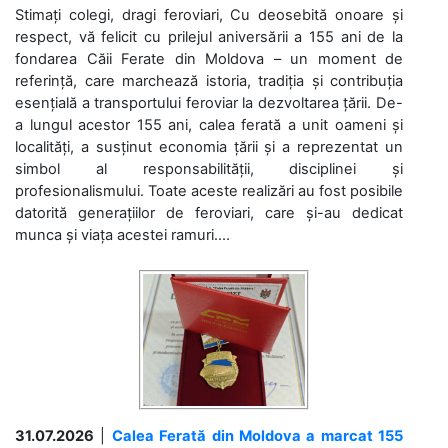
Stimați colegi, dragi feroviari, Cu deosebită onoare și
respect, vă felicit cu prilejul aniversării a 155 ani de la
fondarea Căii Ferate din Moldova – un moment de
referință, care marchează istoria, tradiția și contribuția
esențială a transportului feroviar la dezvoltarea țării. De-
a lungul acestor 155 ani, calea ferată a unit oameni și
localități, a susținut economia țării și a reprezentat un
simbol al responsabilității, disciplinei și
profesionalismului. Toate aceste realizări au fost posibile
datorită generațiilor de feroviari, care și-au dedicat
munca și viața acestei ramuri....
31.07.2026
|
Calea Ferată din Moldova a marcat 155