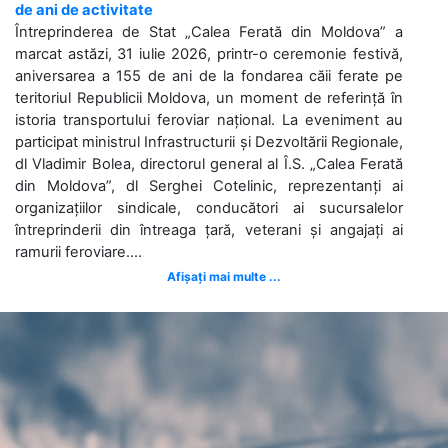
de ani de activitate
Întreprinderea de Stat „Calea Ferată din Moldova” a
marcat astăzi, 31 iulie 2026, printr-o ceremonie festivă,
aniversarea a 155 de ani de la fondarea căii ferate pe
teritoriul Republicii Moldova, un moment de referință în
istoria transportului feroviar național. La eveniment au
participat ministrul Infrastructurii și Dezvoltării Regionale,
dl Vladimir Bolea, directorul general al Î.S. „Calea Ferată
din Moldova”, dl Serghei Cotelinic, reprezentanți ai
organizațiilor sindicale, conducători ai sucursalelor
întreprinderii din întreaga țară, veterani și angajați ai
ramurii feroviare....
Afișați mai multe ...