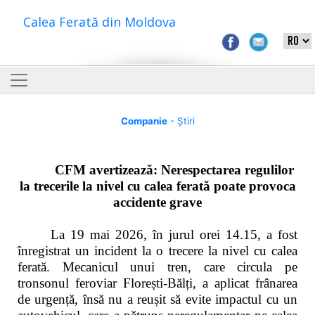
Calea Ferată din Moldova
Companie
- Știri
CFM avertizează: Nerespectarea regulilor
la trecerile la nivel cu calea ferată poate provoca
accidente grave
La 19 mai 2026, în jurul orei 14.15, a fost
înregistrat un incident la o trecere la nivel cu calea
ferată. Mecanicul unui tren, care circula pe
tronsonul feroviar Florești-Bălți, a aplicat frânarea
de urgență, însă nu a reușit să evite impactul cu un