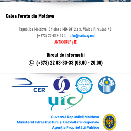
Calea Ferata din Moldova
Republica Moldova, Chisinau MD-2012,str. Vlaicu Pîrcălab 48;
(+373) 22-832-040;
cfm@railway.md
ANTICORUPȚIE
Biroul de informatii
(+373) 22 83-33-33 (08.00 - 20.00)
Guvernul Republicii Moldova
Ministerul Infrastructurii și Dezvoltării Regionale
Agenția Proprietății Publice