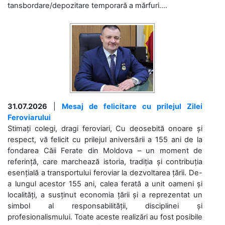
tansbordare/depozitare temporară a mărfuri....
31.07.2026
|
Mesaj de felicitare cu prilejul Zilei
Feroviarului
Stimați colegi, dragi feroviari, Cu deosebită onoare și
respect, vă felicit cu prilejul aniversării a 155 ani de la
fondarea Căii Ferate din Moldova – un moment de
referință, care marchează istoria, tradiția și contribuția
esențială a transportului feroviar la dezvoltarea țării. De-
a lungul acestor 155 ani, calea ferată a unit oameni și
localități, a susținut economia țării și a reprezentat un
simbol al responsabilității, disciplinei și
profesionalismului. Toate aceste realizări au fost posibile