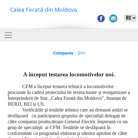
Calea Ferată din Moldova
Companie
- Știri
A început testarea locomotivelor noi.
CFM a început testarea tehnică a locomotivelor
procurate în cadrul proiectului de restructurare și reorganizare a
Întreprinderii de Stat ,,Calea Ferată din Moldova”, finanțat de
BERD, BEI și UE.
Verificările şi testările tehnice care au demarat astăzi se
desfăşoară cu participarea grupului de specialişti delegaţi de
către compania producătoare General Electric împreună cu un
grup de specialişti ai CFM. Testările se desfăşoară în
conformitate cu programul elaborat şi ulterior aprobat de către