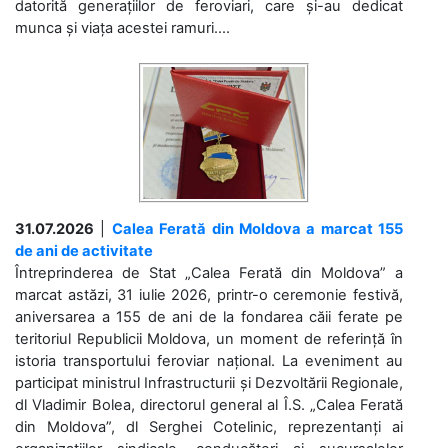
datorită generațiilor de feroviari, care și-au dedicat
munca și viața acestei ramuri....
31.07.2026
|
Calea Ferată din Moldova a marcat 155
de ani de activitate
Întreprinderea de Stat „Calea Ferată din Moldova” a
marcat astăzi, 31 iulie 2026, printr-o ceremonie festivă,
aniversarea a 155 de ani de la fondarea căii ferate pe
teritoriul Republicii Moldova, un moment de referință în
istoria transportului feroviar național. La eveniment au
participat ministrul Infrastructurii și Dezvoltării Regionale,
dl Vladimir Bolea, directorul general al Î.S. „Calea Ferată
din Moldova”, dl Serghei Cotelinic, reprezentanți ai