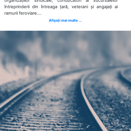
organizațiilor sindicale, conducători ai sucursalelor
întreprinderii din întreaga țară, veterani și angajați ai
ramurii feroviare....
Afișați mai multe ...