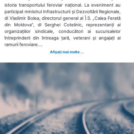
istoria transportului feroviar național. La eveniment au
participat ministrul Infrastructurii și Dezvoltării Regionale,
dl Vladimir Bolea, directorul general al Î.S. „Calea Ferată
din Moldova”, dl Serghei Cotelinic, reprezentanți ai
organizațiilor sindicale, conducători ai sucursalelor
întreprinderii din întreaga țară, veterani și angajați ai
ramurii feroviare....
Afișați mai multe ...