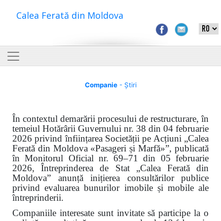
Calea Ferată din Moldova
Companie
- Știri
În contextul demarării procesului de restructurare, în
temeiul Hotărârii Guvernului nr. 38 din 04 februarie
2026 privind înființarea Societății pe Acțiuni „Calea
Ferată din Moldova «Pasageri și Marfă»”, publicată
în Monitorul Oficial nr. 69–71 din 05 februarie
2026, Întreprinderea de Stat „Calea Ferată din
Moldova” anunță inițierea consultărilor publice
privind evaluarea bunurilor imobile și mobile ale
întreprinderii.
Companiile interesate sunt invitate să participe la o