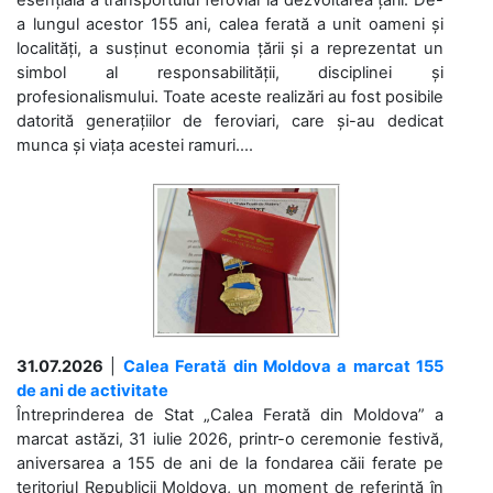
a lungul acestor 155 ani, calea ferată a unit oameni și
localități, a susținut economia țării și a reprezentat un
simbol al responsabilității, disciplinei și
profesionalismului. Toate aceste realizări au fost posibile
datorită generațiilor de feroviari, care și-au dedicat
munca și viața acestei ramuri....
31.07.2026
|
Calea Ferată din Moldova a marcat 155
de ani de activitate
Întreprinderea de Stat „Calea Ferată din Moldova” a
marcat astăzi, 31 iulie 2026, printr-o ceremonie festivă,
aniversarea a 155 de ani de la fondarea căii ferate pe
teritoriul Republicii Moldova, un moment de referință în