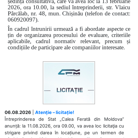
ședință consultativă, care va avea loc la 13 februarie
2026, ora 10.00, la sediul întreprinderii, str. Vlaicu
Pârcălab, nr. 48, mun. Chișinău (telefon de contact:
060920097).
În cadrul întrunirii urmează a fi abordate aspecte ce
țin de organizarea procesului de evaluare, criteriile
aplicabile, cadrul normativ relevant, precum și
condițiile de participare ale companiilor interesate.
06.08.2026
|
Atenție – licitație!
Întreprinderea de Stat „Calea Ferată din Moldova”
anunță: la 11.08.2026, ora 09.00, va avea loc licitaţia cu
strigare privind darea în locațiune, pe un termen de