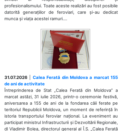
profesionalismului. Toate aceste realizări au fost posibile
datorită generațiilor de feroviari, care și-au dedicat
munca și viața acestei ramuri....
31.07.2026
|
Calea Ferată din Moldova a marcat 155
de ani de activitate
Întreprinderea de Stat „Calea Ferată din Moldova” a
marcat astăzi, 31 iulie 2026, printr-o ceremonie festivă,
aniversarea a 155 de ani de la fondarea căii ferate pe
teritoriul Republicii Moldova, un moment de referință în
istoria transportului feroviar național. La eveniment au
participat ministrul Infrastructurii și Dezvoltării Regionale,
dl Vladimir Bolea, directorul general al Î.S. „Calea Ferată