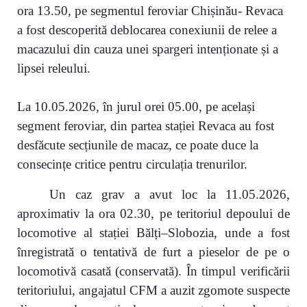
ora 13.50, pe segmentul feroviar Chișinău- Revaca
a fost descoperită deblocarea conexiunii de relee a
macazului din cauza unei spargeri intenționate și a
lipsei releului.
La 10.05.2026, în jurul orei 05.00, pe același
segment feroviar, din partea stației Revaca au fost
desfăcute secțiunile de macaz, ce poate duce la
consecințe critice pentru circulația trenurilor.
Un caz grav a avut loc la 11.05.2026,
aproximativ la ora 02.30, pe teritoriul depoului de
locomotive al stației Bălți–Slobozia, unde a fost
înregistrată o tentativă de furt a pieselor de pe o
locomotivă casată (conservată). În timpul verificării
teritoriului, angajatul CFM a auzit zgomote suspecte