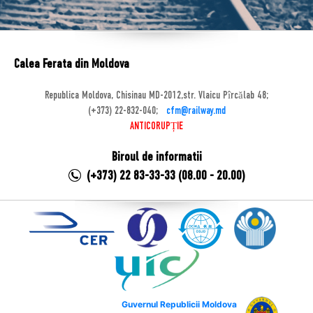
Calea Ferata din Moldova
Republica Moldova, Chisinau MD-2012,str. Vlaicu Pîrcălab 48;
(+373) 22-832-040;
cfm@railway.md
ANTICORUPȚIE
Biroul de informatii
(+373) 22 83-33-33 (08.00 - 20.00)
Guvernul Republicii Moldova