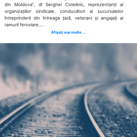
din Moldova”, dl Serghei Cotelinic, reprezentanți ai
organizațiilor sindicale, conducători ai sucursalelor
întreprinderii din întreaga țară, veterani și angajați ai
ramurii feroviare....
Afișați mai multe ...