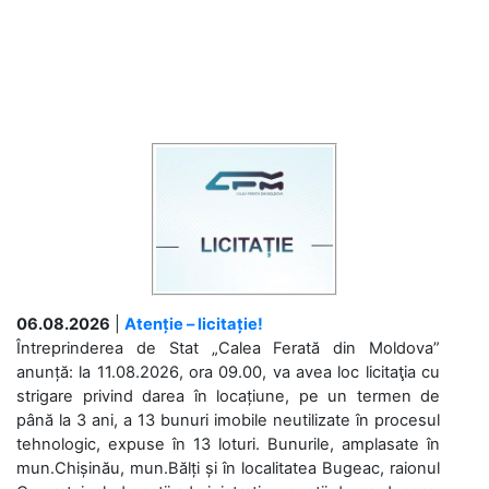
06.08.2026
|
Atenție – licitație!
Întreprinderea de Stat „Calea Ferată din Moldova”
anunță: la 11.08.2026, ora 09.00, va avea loc licitaţia cu
strigare privind darea în locațiune, pe un termen de
până la 3 ani, a 13 bunuri imobile neutilizate în procesul
tehnologic, expuse în 13 loturi. Bunurile, amplasate în
mun.Chișinău, mun.Bălți și în localitatea Bugeac, raionul