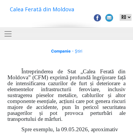
Calea Ferată din Moldova
Companie
- Știri
Întreprinderea de Stat „Calea Ferată din
Moldova” (CFM) exprimă profundă îngrijorare față
de intensificarea cazurilor de furt și deteriorare a
elementelor infrastructurii feroviare, inclusiv
sustragerea pieselor metalice, cablurilor și altor
componente esențiale, acțiuni care pot genera riscuri
majore de accidente, pun în pericol securitatea
pasagerilor și pot provoca perturbări ale
transportului de mărfuri.
Spre exemplu, la 09.05.2026, aproximativ