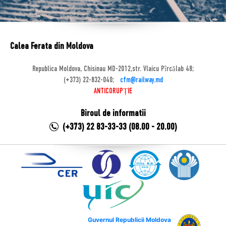
Calea Ferata din Moldova
Republica Moldova, Chisinau MD-2012,str. Vlaicu Pîrcălab 48;
(+373) 22-832-040;
cfm@railway.md
ANTICORUPȚIE
Biroul de informatii
(+373) 22 83-33-33 (08.00 - 20.00)
Guvernul Republicii Moldova