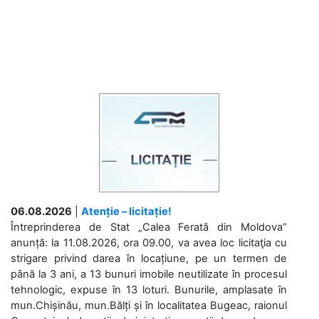
06.08.2026
|
Atenție – licitație!
Întreprinderea de Stat „Calea Ferată din Moldova”
anunță: la 11.08.2026, ora 09.00, va avea loc licitaţia cu
strigare privind darea în locațiune, pe un termen de
până la 3 ani, a 13 bunuri imobile neutilizate în procesul
tehnologic, expuse în 13 loturi. Bunurile, amplasate în
mun.Chișinău, mun.Bălți și în localitatea Bugeac, raionul