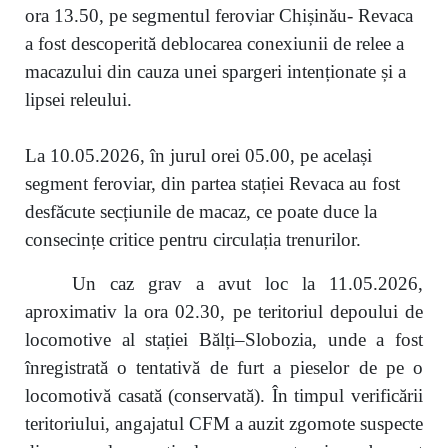
ora 13.50, pe segmentul feroviar Chișinău- Revaca
a fost descoperită deblocarea conexiunii de relee a
macazului din cauza unei spargeri intenționate și a
lipsei releului.
La 10.05.2026, în jurul orei 05.00, pe același
segment feroviar, din partea stației Revaca au fost
desfăcute secțiunile de macaz, ce poate duce la
consecințe critice pentru circulația trenurilor.
Un caz grav a avut loc la 11.05.2026,
aproximativ la ora 02.30, pe teritoriul depoului de
locomotive al stației Bălți–Slobozia, unde a fost
înregistrată o tentativă de furt a pieselor de pe o
locomotivă casată (conservată). În timpul verificării
teritoriului, angajatul CFM a auzit zgomote suspecte