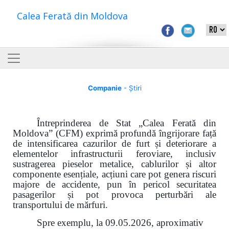
Calea Ferată din Moldova
Companie
- Știri
Întreprinderea de Stat „Calea Ferată din
Moldova” (CFM) exprimă profundă îngrijorare față
de intensificarea cazurilor de furt și deteriorare a
elementelor infrastructurii feroviare, inclusiv
sustragerea pieselor metalice, cablurilor și altor
componente esențiale, acțiuni care pot genera riscuri
majore de accidente, pun în pericol securitatea
pasagerilor și pot provoca perturbări ale
transportului de mărfuri.
Spre exemplu, la 09.05.2026, aproximativ