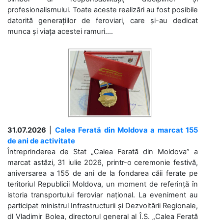
profesionalismului. Toate aceste realizări au fost posibile
datorită generațiilor de feroviari, care și-au dedicat
munca și viața acestei ramuri....
31.07.2026
|
Calea Ferată din Moldova a marcat 155
de ani de activitate
Întreprinderea de Stat „Calea Ferată din Moldova” a
marcat astăzi, 31 iulie 2026, printr-o ceremonie festivă,
aniversarea a 155 de ani de la fondarea căii ferate pe
teritoriul Republicii Moldova, un moment de referință în
istoria transportului feroviar național. La eveniment au
participat ministrul Infrastructurii și Dezvoltării Regionale,
dl Vladimir Bolea, directorul general al Î.S. „Calea Ferată