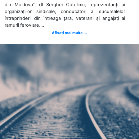
din Moldova”, dl Serghei Cotelinic, reprezentanți ai
organizațiilor sindicale, conducători ai sucursalelor
întreprinderii din întreaga țară, veterani și angajați ai
ramurii feroviare....
Afișați mai multe ...