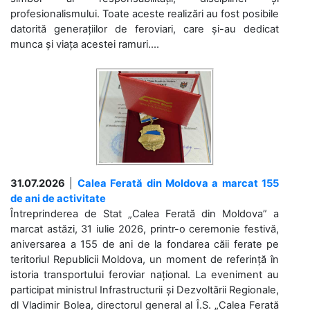
profesionalismului. Toate aceste realizări au fost posibile
datorită generațiilor de feroviari, care și-au dedicat
munca și viața acestei ramuri....
31.07.2026
|
Calea Ferată din Moldova a marcat 155
de ani de activitate
Întreprinderea de Stat „Calea Ferată din Moldova” a
marcat astăzi, 31 iulie 2026, printr-o ceremonie festivă,
aniversarea a 155 de ani de la fondarea căii ferate pe
teritoriul Republicii Moldova, un moment de referință în
istoria transportului feroviar național. La eveniment au
participat ministrul Infrastructurii și Dezvoltării Regionale,
dl Vladimir Bolea, directorul general al Î.S. „Calea Ferată