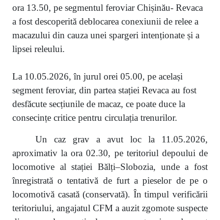
ora 13.50, pe segmentul feroviar Chișinău- Revaca
a fost descoperită deblocarea conexiunii de relee a
macazului din cauza unei spargeri intenționate și a
lipsei releului.
La 10.05.2026, în jurul orei 05.00, pe același
segment feroviar, din partea stației Revaca au fost
desfăcute secțiunile de macaz, ce poate duce la
consecințe critice pentru circulația trenurilor.
Un caz grav a avut loc la 11.05.2026,
aproximativ la ora 02.30, pe teritoriul depoului de
locomotive al stației Bălți–Slobozia, unde a fost
înregistrată o tentativă de furt a pieselor de pe o
locomotivă casată (conservată). În timpul verificării
teritoriului, angajatul CFM a auzit zgomote suspecte