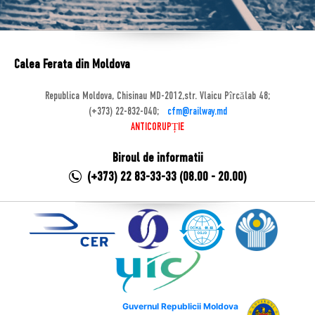
Calea Ferata din Moldova
Republica Moldova, Chisinau MD-2012,str. Vlaicu Pîrcălab 48;
(+373) 22-832-040;
cfm@railway.md
ANTICORUPȚIE
Biroul de informatii
(+373) 22 83-33-33 (08.00 - 20.00)
Guvernul Republicii Moldova