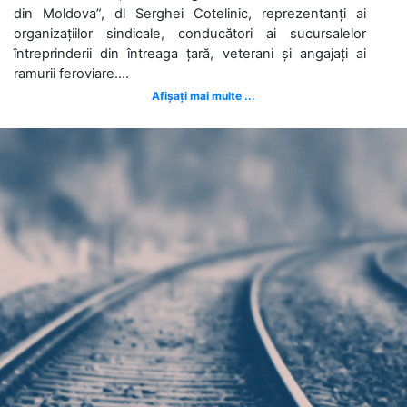
din Moldova”, dl Serghei Cotelinic, reprezentanți ai
organizațiilor sindicale, conducători ai sucursalelor
întreprinderii din întreaga țară, veterani și angajați ai
ramurii feroviare....
Afișați mai multe ...