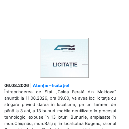
06.08.2026
|
Atenție – licitație!
Întreprinderea de Stat „Calea Ferată din Moldova”
anunță: la 11.08.2026, ora 09.00, va avea loc licitaţia cu
strigare privind darea în locațiune, pe un termen de
până la 3 ani, a 13 bunuri imobile neutilizate în procesul
tehnologic, expuse în 13 loturi. Bunurile, amplasate în
mun.Chișinău, mun.Bălți și în localitatea Bugeac, raionul