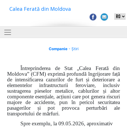
Calea Ferată din Moldova
Companie
- Știri
Întreprinderea de Stat „Calea Ferată din
Moldova” (CFM) exprimă profundă îngrijorare față
de intensificarea cazurilor de furt și deteriorare a
elementelor infrastructurii feroviare, inclusiv
sustragerea pieselor metalice, cablurilor și altor
componente esențiale, acțiuni care pot genera riscuri
majore de accidente, pun în pericol securitatea
pasagerilor și pot provoca perturbări ale
transportului de mărfuri.
Spre exemplu, la 09.05.2026, aproximativ