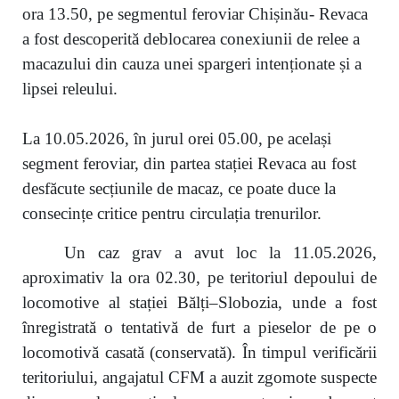
ora 13.50, pe segmentul feroviar Chișinău- Revaca
a fost descoperită deblocarea conexiunii de relee a
macazului din cauza unei spargeri intenționate și a
lipsei releului.
La 10.05.2026, în jurul orei 05.00, pe același
segment feroviar, din partea stației Revaca au fost
desfăcute secțiunile de macaz, ce poate duce la
consecințe critice pentru circulația trenurilor.
Un caz grav a avut loc la 11.05.2026,
aproximativ la ora 02.30, pe teritoriul depoului de
locomotive al stației Bălți–Slobozia, unde a fost
înregistrată o tentativă de furt a pieselor de pe o
locomotivă casată (conservată). În timpul verificării
teritoriului, angajatul CFM a auzit zgomote suspecte