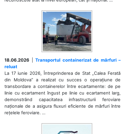
18.06.2026
|
Transportul containerizat de mărfuri –
reluat
La 17 iunie 2026, Întreprinderea de Stat „Calea Ferată
din Moldova” a realizat cu succes o operațiune de
transbordare a containerelor între ecartamente: de pe
linie cu ecartament îngust pe linie cu ecartament larg,
demonstrând capacitatea infrastructurii feroviare
naționale de a asigura fluxuri eficiente de mărfuri între
rețelele feroviare. ...