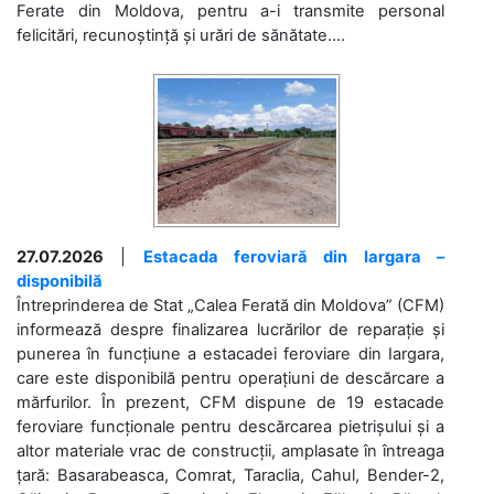
Ferate din Moldova, pentru a-i transmite personal
felicitări, recunoștință și urări de sănătate....
27.07.2026
|
Estacada feroviară din Iargara –
disponibilă
Întreprinderea de Stat „Calea Ferată din Moldova” (CFM)
informează despre finalizarea lucrărilor de reparație și
punerea în funcțiune a estacadei feroviare din Iargara,
care este disponibilă pentru operațiuni de descărcare a
mărfurilor. În prezent, CFM dispune de 19 estacade
feroviare funcționale pentru descărcarea pietrișului și a
altor materiale vrac de construcții, amplasate în întreaga
țară: Basarabeasca, Comrat, Taraclia, Cahul, Bender-2,