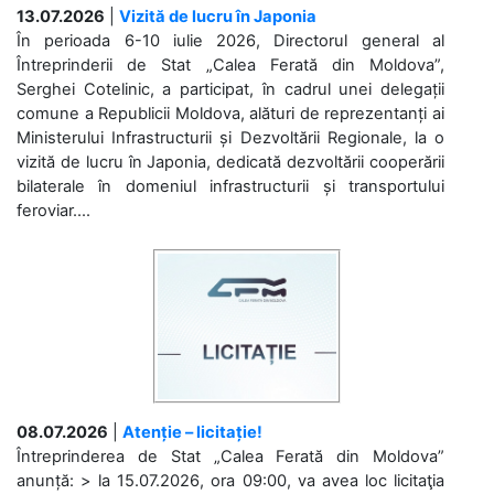
13.07.2026
|
Vizită de lucru în Japonia
În perioada 6-10 iulie 2026, Directorul general al
Întreprinderii de Stat „Calea Ferată din Moldova”,
Serghei Cotelinic, a participat, în cadrul unei delegații
comune a Republicii Moldova, alături de reprezentanți ai
Ministerului Infrastructurii și Dezvoltării Regionale, la o
vizită de lucru în Japonia, dedicată dezvoltării cooperării
bilaterale în domeniul infrastructurii și transportului
feroviar....
08.07.2026
|
Atenție – licitație!
Întreprinderea de Stat „Calea Ferată din Moldova”
anunță: > la 15.07.2026, ora 09:00, va avea loc licitaţia