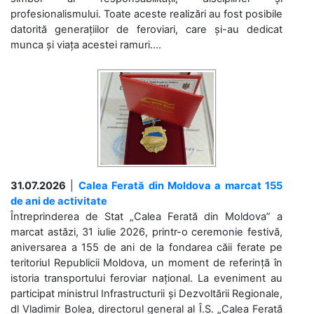
profesionalismului. Toate aceste realizări au fost posibile
datorită generațiilor de feroviari, care și-au dedicat
munca și viața acestei ramuri....
31.07.2026
|
Calea Ferată din Moldova a marcat 155
de ani de activitate
Întreprinderea de Stat „Calea Ferată din Moldova” a
marcat astăzi, 31 iulie 2026, printr-o ceremonie festivă,
aniversarea a 155 de ani de la fondarea căii ferate pe
teritoriul Republicii Moldova, un moment de referință în
istoria transportului feroviar național. La eveniment au
participat ministrul Infrastructurii și Dezvoltării Regionale,
dl Vladimir Bolea, directorul general al Î.S. „Calea Ferată