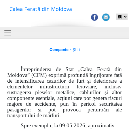
Calea Ferată din Moldova
Companie
- Știri
Întreprinderea de Stat „Calea Ferată din
Moldova” (CFM) exprimă profundă îngrijorare față
de intensificarea cazurilor de furt și deteriorare a
elementelor infrastructurii feroviare, inclusiv
sustragerea pieselor metalice, cablurilor și altor
componente esențiale, acțiuni care pot genera riscuri
majore de accidente, pun în pericol securitatea
pasagerilor și pot provoca perturbări ale
transportului de mărfuri.
Spre exemplu, la 09.05.2026, aproximativ