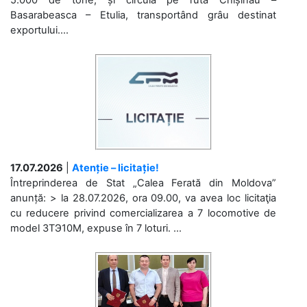
Basarabeasca – Etulia, transportând grâu destinat
exportului....
17.07.2026
|
Atenție – licitație!
Întreprinderea de Stat „Calea Ferată din Moldova”
anunță: > la 28.07.2026, ora 09.00, va avea loc licitaţia
cu reducere privind comercializarea a 7 locomotive de
model 3ТЭ10М, expuse în 7 loturi. ...