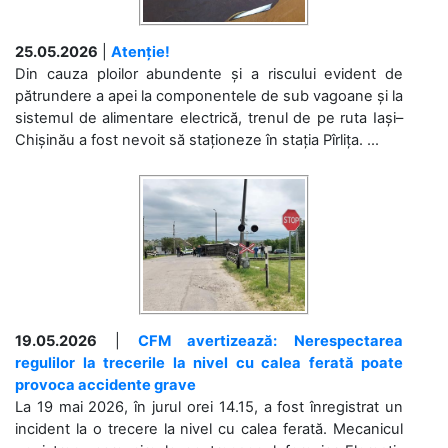
25.05.2026
|
Atenție!
Din cauza ploilor abundente și a riscului evident de
pătrundere a apei la componentele de sub vagoane și la
sistemul de alimentare electrică, trenul de pe ruta Iași–
Chișinău a fost nevoit să staționeze în stația Pîrlița. ...
19.05.2026
|
CFM avertizează: Nerespectarea
regulilor la trecerile la nivel cu calea ferată poate
provoca accidente grave
La 19 mai 2026, în jurul orei 14.15, a fost înregistrat un
incident la o trecere la nivel cu calea ferată. Mecanicul