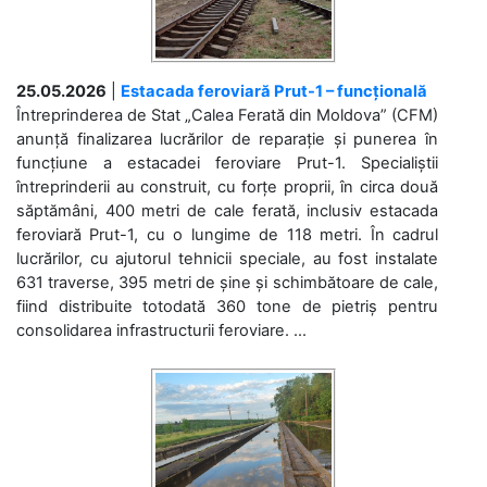
25.05.2026
|
Estacada feroviară Prut-1 – funcțională
Întreprinderea de Stat „Calea Ferată din Moldova” (CFM)
anunță finalizarea lucrărilor de reparație și punerea în
funcțiune a estacadei feroviare Prut-1. Specialiștii
întreprinderii au construit, cu forțe proprii, în circa două
săptămâni, 400 metri de cale ferată, inclusiv estacada
feroviară Prut-1, cu o lungime de 118 metri. În cadrul
lucrărilor, cu ajutorul tehnicii speciale, au fost instalate
631 traverse, 395 metri de șine și schimbătoare de cale,
fiind distribuite totodată 360 tone de pietriș pentru
consolidarea infrastructurii feroviare. ...