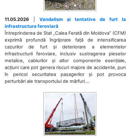
11.05.2026
|
Vandalism și tentative de furt la
infrastructura feroviară
Întreprinderea de Stat „Calea Ferată din Moldova” (CFM)
exprimă profundă îngrijorare față de intensificarea
cazurilor de furt și deteriorare a elementelor
infrastructurii feroviare, inclusiv sustragerea pieselor
metalice, cablurilor și altor componente esențiale,
acțiuni care pot genera riscuri majore de accidente, pun
în pericol securitatea pasagerilor și pot provoca
perturbări ale transportului de mărfuri....