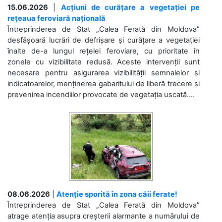
15.06.2026
|
Acțiuni de curățare a vegetației pe
rețeaua feroviară națională
Întreprinderea de Stat „Calea Ferată din Moldova”
desfășoară lucrări de defrișare și curățare a vegetației
înalte de-a lungul rețelei feroviare, cu prioritate în
zonele cu vizibilitate redusă. Aceste intervenții sunt
necesare pentru asigurarea vizibilității semnalelor și
indicatoarelor, menținerea gabaritului de liberă trecere și
prevenirea incendiilor provocate de vegetația uscată....
08.06.2026
|
Atenție sporită în zona căii ferate!
Întreprinderea de Stat „Calea Ferată din Moldova”
atrage atenția asupra creșterii alarmante a numărului de