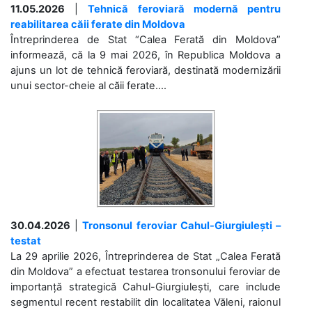
11.05.2026
|
Tehnică feroviară modernă pentru
reabilitarea căii ferate din Moldova
Întreprinderea de Stat “Calea Ferată din Moldova”
informează, că la 9 mai 2026, în Republica Moldova a
ajuns un lot de tehnică feroviară, destinată modernizării
unui sector-cheie al căii ferate....
30.04.2026
|
Tronsonul feroviar Cahul-Giurgiulești –
testat
La 29 aprilie 2026, Întreprinderea de Stat „Calea Ferată
din Moldova” a efectuat testarea tronsonului feroviar de
importanță strategică Cahul-Giurgiulești, care include
segmentul recent restabilit din localitatea Văleni, raionul