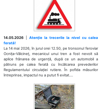
14.05.2026
|
Atenție la trecerile la nivel cu calea
ferată!
La 14 mai 2026, în jurul orei 12.50, pe tronsonul feroviar
Ocnița–Vălcineț, mecanicul unui tren a fost nevoit să
aplice frânarea de urgență, după ce un automobil a
pătruns pe calea ferată cu încălcarea prevederilor
Regulamentului circulației rutiere. În pofida măsurilor
întreprinse, impactul nu a putut fi evitat....