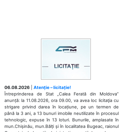
06.08.2026
|
Atenție – licitație!
Întreprinderea de Stat „Calea Ferată din Moldova”
anunță: la 11.08.2026, ora 09.00, va avea loc licitaţia cu
strigare privind darea în locațiune, pe un termen de
până la 3 ani, a 13 bunuri imobile neutilizate în procesul
tehnologic, expuse în 13 loturi. Bunurile, amplasate în
mun.Chișinău, mun.Bălți și în localitatea Bugeac, raionul