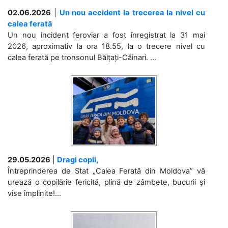
02.06.2026
|
Un nou accident la trecerea la nivel cu
calea ferată
Un nou incident feroviar a fost înregistrat la 31 mai
2026, aproximativ la ora 18.55, la o trecere nivel cu
calea ferată pe tronsonul Bălțați-Căinari. ...
29.05.2026
|
Dragi copii,
Întreprinderea de Stat „Calea Ferată din Moldova” vă
urează o copilărie fericită, plină de zâmbete, bucurii și
vise împlinite!...