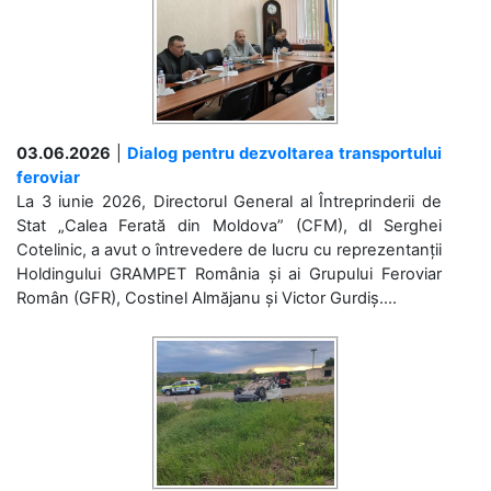
03.06.2026
|
Dialog pentru dezvoltarea transportului
feroviar
La 3 iunie 2026, Directorul General al Întreprinderii de
Stat „Calea Ferată din Moldova” (CFM), dl Serghei
Cotelinic, a avut o întrevedere de lucru cu reprezentanții
Holdingului GRAMPET România și ai Grupului Feroviar
Român (GFR), Costinel Almăjanu și Victor Gurdiș....