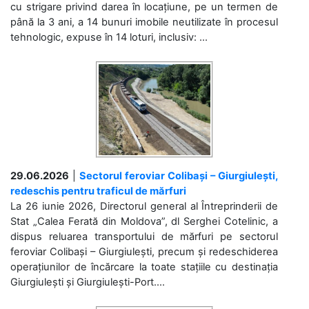
cu strigare privind darea în locațiune, pe un termen de
până la 3 ani, a 14 bunuri imobile neutilizate în procesul
tehnologic, expuse în 14 loturi, inclusiv: ...
29.06.2026
|
Sectorul feroviar Colibași – Giurgiulești,
redeschis pentru traficul de mărfuri
La 26 iunie 2026, Directorul general al Întreprinderii de
Stat „Calea Ferată din Moldova”, dl Serghei Cotelinic, a
dispus reluarea transportului de mărfuri pe sectorul
feroviar Colibași – Giurgiulești, precum și redeschiderea
operațiunilor de încărcare la toate stațiile cu destinația
Giurgiulești și Giurgiulești-Port....