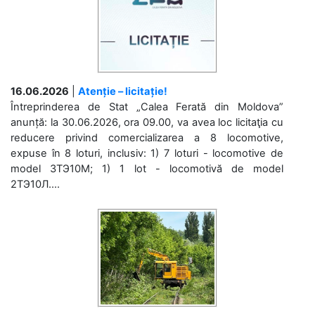
16.06.2026
|
Atenție – licitație!
Întreprinderea de Stat „Calea Ferată din Moldova”
anunță: la 30.06.2026, ora 09.00, va avea loc licitaţia cu
reducere privind comercializarea a 8 locomotive,
expuse în 8 loturi, inclusiv: 1) 7 loturi - locomotive de
model 3ТЭ10М; 1) 1 lot - locomotivă de model
2ТЭ10Л....