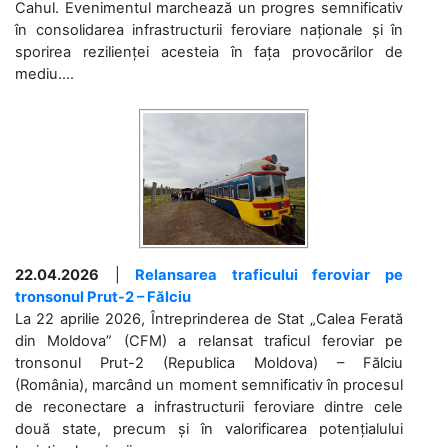
Cahul. Evenimentul marchează un progres semnificativ
în consolidarea infrastructurii feroviare naționale și în
sporirea rezilienței acesteia în fața provocărilor de
mediu....
22.04.2026
|
Relansarea traficului feroviar pe
tronsonul Prut-2 – Fălciu
La 22 aprilie 2026, Întreprinderea de Stat „Calea Ferată
din Moldova” (CFM) a relansat traficul feroviar pe
tronsonul Prut-2 (Republica Moldova) – Fălciu
(România), marcând un moment semnificativ în procesul
de reconectare a infrastructurii feroviare dintre cele
două state, precum și în valorificarea potențialului