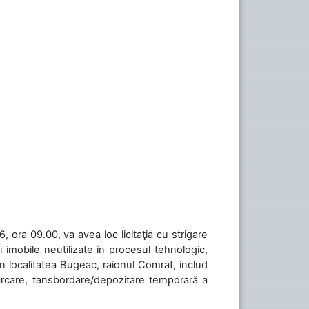
 ora 09.00, va avea loc licitaţia cu strigare
 imobile neutilizate în procesul tehnologic,
în localitatea Bugeac, raionul Comrat, includ
cărcare, tansbordare/depozitare temporară a