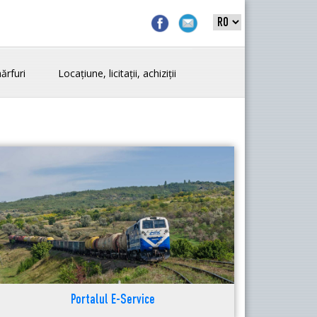
ărfuri
Locațiune, licitații, achiziții
Portalul E-Service