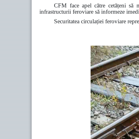
CFM face apel către cetățeni să ma
infrastructurii feroviare să informeze ime
Securitatea circulației feroviare repr