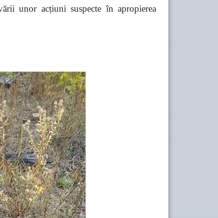
vării unor acțiuni suspecte în apropierea