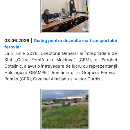
03.06.2026
|
Dialog pentru dezvoltarea transportului
feroviar
La 3 iunie 2026, Directorul General al Întreprinderii de
Stat „Calea Ferată din Moldova” (CFM), dl Serghei
Cotelinic, a avut o întrevedere de lucru cu reprezentanții
Holdingului GRAMPET România și ai Grupului Feroviar
Român (GFR), Costinel Almăjanu și Victor Gurdiș....