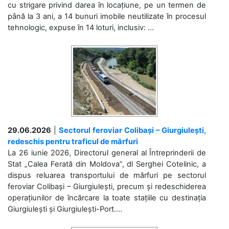
cu strigare privind darea în locațiune, pe un termen de
până la 3 ani, a 14 bunuri imobile neutilizate în procesul
tehnologic, expuse în 14 loturi, inclusiv: ...
29.06.2026
|
Sectorul feroviar Colibași – Giurgiulești,
redeschis pentru traficul de mărfuri
La 26 iunie 2026, Directorul general al Întreprinderii de
Stat „Calea Ferată din Moldova”, dl Serghei Cotelinic, a
dispus reluarea transportului de mărfuri pe sectorul
feroviar Colibași – Giurgiulești, precum și redeschiderea
operațiunilor de încărcare la toate stațiile cu destinația
Giurgiulești și Giurgiulești-Port....