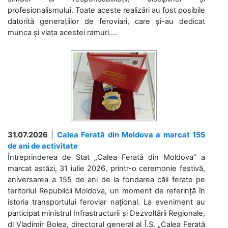
profesionalismului. Toate aceste realizări au fost posibile
datorită generațiilor de feroviari, care și-au dedicat
munca și viața acestei ramuri....
31.07.2026
|
Calea Ferată din Moldova a marcat 155
de ani de activitate
Întreprinderea de Stat „Calea Ferată din Moldova” a
marcat astăzi, 31 iulie 2026, printr-o ceremonie festivă,
aniversarea a 155 de ani de la fondarea căii ferate pe
teritoriul Republicii Moldova, un moment de referință în
istoria transportului feroviar național. La eveniment au
participat ministrul Infrastructurii și Dezvoltării Regionale,
dl Vladimir Bolea, directorul general al Î.S. „Calea Ferată