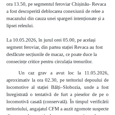
ora 13.50, pe segmentul feroviar Chișinău- Revaca
a fost descoperită deblocarea conexiunii de relee a
macazului din cauza unei spargeri intenționate și a
lipsei releului.
La 10.05.2026, în jurul orei 05.00, pe același
segment feroviar, din partea stației Revaca au fost
desfăcute secțiunile de macaz, ce poate duce la
consecințe critice pentru circulația trenurilor.
Un caz grav a avut loc la 11.05.2026,
aproximativ la ora 02.30, pe teritoriul depoului de
locomotive al stației Bălți–Slobozia, unde a fost
înregistrată o tentativă de furt a pieselor de pe o
locomotivă casată (conservată). În timpul verificării
teritoriului, angajatul CFM a auzit zgomote suspecte