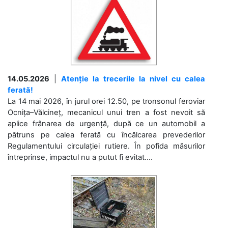
14.05.2026
|
Atenție la trecerile la nivel cu calea
ferată!
La 14 mai 2026, în jurul orei 12.50, pe tronsonul feroviar
Ocnița–Vălcineț, mecanicul unui tren a fost nevoit să
aplice frânarea de urgență, după ce un automobil a
pătruns pe calea ferată cu încălcarea prevederilor
Regulamentului circulației rutiere. În pofida măsurilor
întreprinse, impactul nu a putut fi evitat....