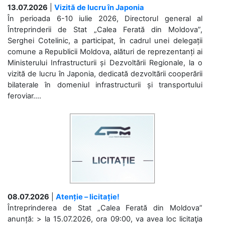
13.07.2026
|
Vizită de lucru în Japonia
În perioada 6-10 iulie 2026, Directorul general al
Întreprinderii de Stat „Calea Ferată din Moldova”,
Serghei Cotelinic, a participat, în cadrul unei delegații
comune a Republicii Moldova, alături de reprezentanți ai
Ministerului Infrastructurii și Dezvoltării Regionale, la o
vizită de lucru în Japonia, dedicată dezvoltării cooperării
bilaterale în domeniul infrastructurii și transportului
feroviar....
08.07.2026
|
Atenție – licitație!
Întreprinderea de Stat „Calea Ferată din Moldova”
anunță: > la 15.07.2026, ora 09:00, va avea loc licitaţia