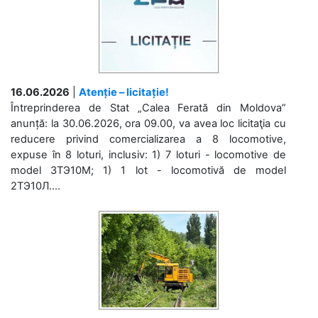
16.06.2026
|
Atenție – licitație!
Întreprinderea de Stat „Calea Ferată din Moldova”
anunță: la 30.06.2026, ora 09.00, va avea loc licitaţia cu
reducere privind comercializarea a 8 locomotive,
expuse în 8 loturi, inclusiv: 1) 7 loturi - locomotive de
model 3ТЭ10М; 1) 1 lot - locomotivă de model
2ТЭ10Л....