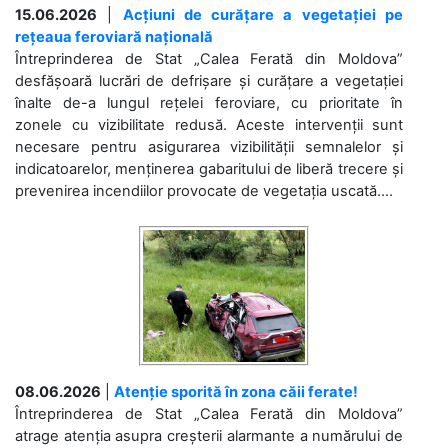
15.06.2026
|
Acțiuni de curățare a vegetației pe
rețeaua feroviară națională
Întreprinderea de Stat „Calea Ferată din Moldova”
desfășoară lucrări de defrișare și curățare a vegetației
înalte de-a lungul rețelei feroviare, cu prioritate în
zonele cu vizibilitate redusă. Aceste intervenții sunt
necesare pentru asigurarea vizibilității semnalelor și
indicatoarelor, menținerea gabaritului de liberă trecere și
prevenirea incendiilor provocate de vegetația uscată....
08.06.2026
|
Atenție sporită în zona căii ferate!
Întreprinderea de Stat „Calea Ferată din Moldova”
atrage atenția asupra creșterii alarmante a numărului de