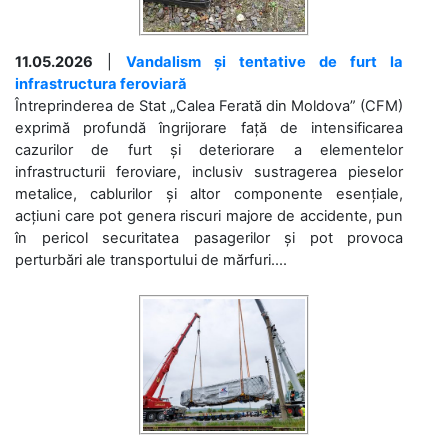
11.05.2026
|
Vandalism și tentative de furt la
infrastructura feroviară
Întreprinderea de Stat „Calea Ferată din Moldova” (CFM)
exprimă profundă îngrijorare față de intensificarea
cazurilor de furt și deteriorare a elementelor
infrastructurii feroviare, inclusiv sustragerea pieselor
metalice, cablurilor și altor componente esențiale,
acțiuni care pot genera riscuri majore de accidente, pun
în pericol securitatea pasagerilor și pot provoca
perturbări ale transportului de mărfuri....