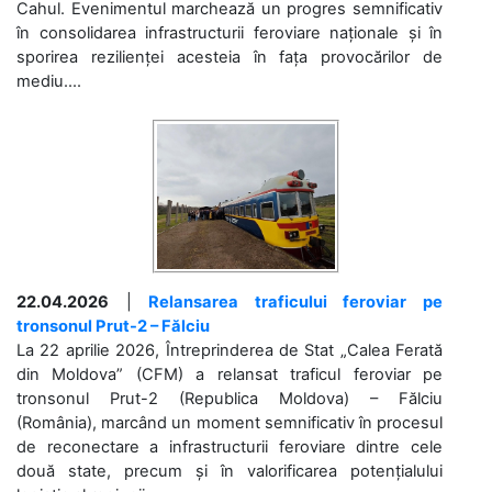
Cahul. Evenimentul marchează un progres semnificativ
în consolidarea infrastructurii feroviare naționale și în
sporirea rezilienței acesteia în fața provocărilor de
mediu....
22.04.2026
|
Relansarea traficului feroviar pe
tronsonul Prut-2 – Fălciu
La 22 aprilie 2026, Întreprinderea de Stat „Calea Ferată
din Moldova” (CFM) a relansat traficul feroviar pe
tronsonul Prut-2 (Republica Moldova) – Fălciu
(România), marcând un moment semnificativ în procesul
de reconectare a infrastructurii feroviare dintre cele
două state, precum și în valorificarea potențialului