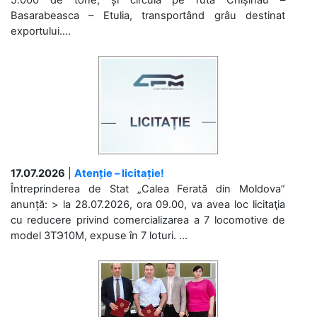
Basarabeasca – Etulia, transportând grâu destinat
exportului....
17.07.2026
|
Atenție – licitație!
Întreprinderea de Stat „Calea Ferată din Moldova”
anunță: > la 28.07.2026, ora 09.00, va avea loc licitaţia
cu reducere privind comercializarea a 7 locomotive de
model 3ТЭ10М, expuse în 7 loturi. ...