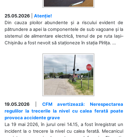
25.05.2026
|
Atenție!
Din cauza ploilor abundente și a riscului evident de
pătrundere a apei la componentele de sub vagoane și la
sistemul de alimentare electrică, trenul de pe ruta Iași–
Chișinău a fost nevoit să staționeze în stația Pîrlița. ...
19.05.2026
|
CFM avertizează: Nerespectarea
regulilor la trecerile la nivel cu calea ferată poate
provoca accidente grave
La 19 mai 2026, în jurul orei 14.15, a fost înregistrat un
incident la o trecere la nivel cu calea ferată. Mecanicul