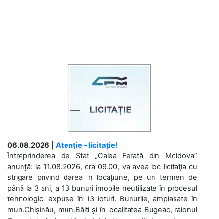
06.08.2026
|
Atenție – licitație!
Întreprinderea de Stat „Calea Ferată din Moldova”
anunță: la 11.08.2026, ora 09.00, va avea loc licitaţia cu
strigare privind darea în locațiune, pe un termen de
până la 3 ani, a 13 bunuri imobile neutilizate în procesul
tehnologic, expuse în 13 loturi. Bunurile, amplasate în
mun.Chișinău, mun.Bălți și în localitatea Bugeac, raionul