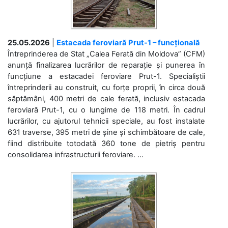
25.05.2026
|
Estacada feroviară Prut-1 – funcțională
Întreprinderea de Stat „Calea Ferată din Moldova” (CFM)
anunță finalizarea lucrărilor de reparație și punerea în
funcțiune a estacadei feroviare Prut-1. Specialiștii
întreprinderii au construit, cu forțe proprii, în circa două
săptămâni, 400 metri de cale ferată, inclusiv estacada
feroviară Prut-1, cu o lungime de 118 metri. În cadrul
lucrărilor, cu ajutorul tehnicii speciale, au fost instalate
631 traverse, 395 metri de șine și schimbătoare de cale,
fiind distribuite totodată 360 tone de pietriș pentru
consolidarea infrastructurii feroviare. ...