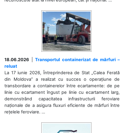
18.06.2026
|
Transportul containerizat de mărfuri –
reluat
La 17 iunie 2026, Întreprinderea de Stat „Calea Ferată
din Moldova” a realizat cu succes o operațiune de
transbordare a containerelor între ecartamente: de pe
linie cu ecartament îngust pe linie cu ecartament larg,
demonstrând capacitatea infrastructurii feroviare
naționale de a asigura fluxuri eficiente de mărfuri între
rețelele feroviare. ...