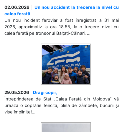
02.06.2026
|
Un nou accident la trecerea la nivel cu
calea ferată
Un nou incident feroviar a fost înregistrat la 31 mai
2026, aproximativ la ora 18.55, la o trecere nivel cu
calea ferată pe tronsonul Bălțați-Căinari. ...
29.05.2026
|
Dragi copii,
Întreprinderea de Stat „Calea Ferată din Moldova” vă
urează o copilărie fericită, plină de zâmbete, bucurii și
vise împlinite!...