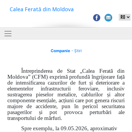
Calea Ferată din Moldova
Companie
- Știri
Întreprinderea de Stat „Calea Ferată din
Moldova” (CFM) exprimă profundă îngrijorare față
de intensificarea cazurilor de furt și deteriorare a
elementelor infrastructurii feroviare, inclusiv
sustragerea pieselor metalice, cablurilor și altor
componente esențiale, acțiuni care pot genera riscuri
majore de accidente, pun în pericol securitatea
pasagerilor și pot provoca perturbări ale
transportului de mărfuri.
Spre exemplu, la 09.05.2026, aproximativ