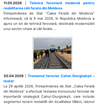
11.05.2026
|
Tehnică feroviară modernă pentru
reabilitarea căii ferate din Moldova
Întreprinderea de Stat “Calea Ferată din Moldova”
informează, că la 9 mai 2026, în Republica Moldova a
ajuns un lot de tehnică feroviară, destinată modernizării
unui sector-cheie al căii ferate....
30.04.2026
|
Tronsonul feroviar Cahul-Giurgiulești –
testat
La 29 aprilie 2026, Întreprinderea de Stat „Calea Ferată
din Moldova” a efectuat testarea tronsonului feroviar de
importanță strategică Cahul-Giurgiulești, care include
segmentul recent restabilit din localitatea Văleni, raionul