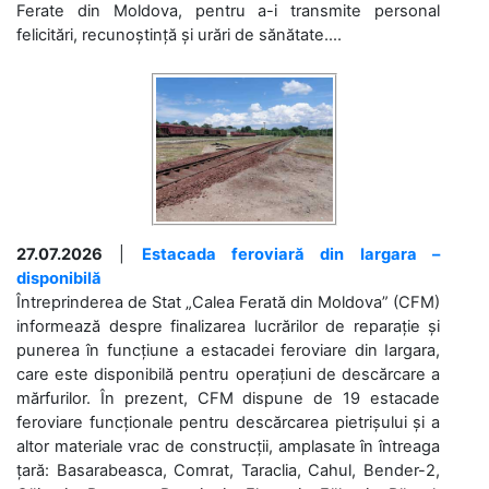
Ferate din Moldova, pentru a-i transmite personal
felicitări, recunoștință și urări de sănătate....
27.07.2026
|
Estacada feroviară din Iargara –
disponibilă
Întreprinderea de Stat „Calea Ferată din Moldova” (CFM)
informează despre finalizarea lucrărilor de reparație și
punerea în funcțiune a estacadei feroviare din Iargara,
care este disponibilă pentru operațiuni de descărcare a
mărfurilor. În prezent, CFM dispune de 19 estacade
feroviare funcționale pentru descărcarea pietrișului și a
altor materiale vrac de construcții, amplasate în întreaga
țară: Basarabeasca, Comrat, Taraclia, Cahul, Bender-2,