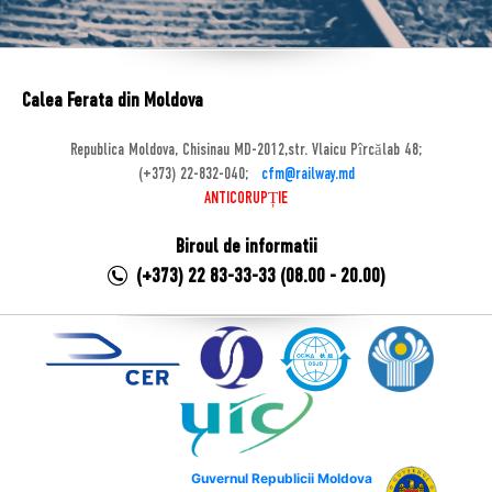
Calea Ferata din Moldova
Republica Moldova, Chisinau MD-2012,str. Vlaicu Pîrcălab 48;
(+373) 22-832-040;
cfm@railway.md
ANTICORUPȚIE
Biroul de informatii
(+373) 22 83-33-33 (08.00 - 20.00)
Guvernul Republicii Moldova