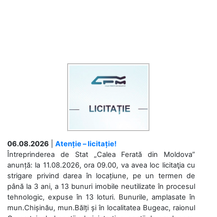
06.08.2026
|
Atenție – licitație!
Întreprinderea de Stat „Calea Ferată din Moldova”
anunță: la 11.08.2026, ora 09.00, va avea loc licitaţia cu
strigare privind darea în locațiune, pe un termen de
până la 3 ani, a 13 bunuri imobile neutilizate în procesul
tehnologic, expuse în 13 loturi. Bunurile, amplasate în
mun.Chișinău, mun.Bălți și în localitatea Bugeac, raionul