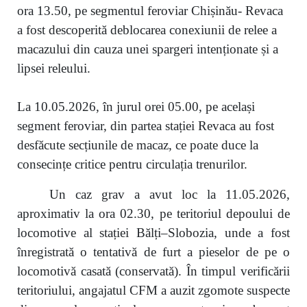
ora 13.50, pe segmentul feroviar Chișinău- Revaca
a fost descoperită deblocarea conexiunii de relee a
macazului din cauza unei spargeri intenționate și a
lipsei releului.
La 10.05.2026, în jurul orei 05.00, pe același
segment feroviar, din partea stației Revaca au fost
desfăcute secțiunile de macaz, ce poate duce la
consecințe critice pentru circulația trenurilor.
Un caz grav a avut loc la 11.05.2026,
aproximativ la ora 02.30, pe teritoriul depoului de
locomotive al stației Bălți–Slobozia, unde a fost
înregistrată o tentativă de furt a pieselor de pe o
locomotivă casată (conservată). În timpul verificării
teritoriului, angajatul CFM a auzit zgomote suspecte