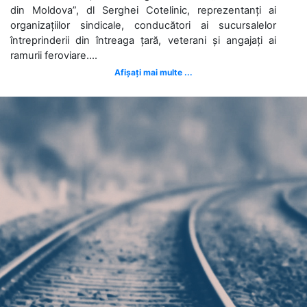
din Moldova”, dl Serghei Cotelinic, reprezentanți ai
organizațiilor sindicale, conducători ai sucursalelor
întreprinderii din întreaga țară, veterani și angajați ai
ramurii feroviare....
Afișați mai multe ...