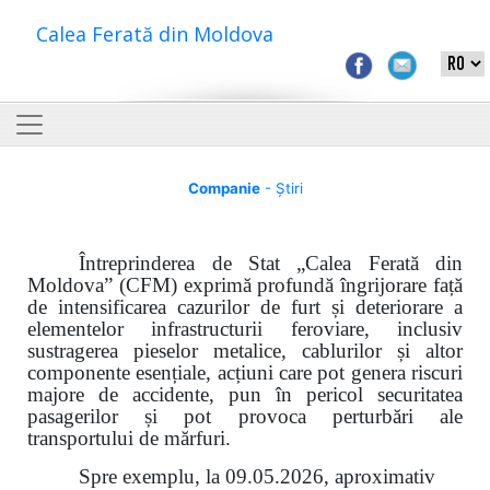
Calea Ferată din Moldova
Companie
- Știri
Întreprinderea de Stat „Calea Ferată din
Moldova” (CFM) exprimă profundă îngrijorare față
de intensificarea cazurilor de furt și deteriorare a
elementelor infrastructurii feroviare, inclusiv
sustragerea pieselor metalice, cablurilor și altor
componente esențiale, acțiuni care pot genera riscuri
majore de accidente, pun în pericol securitatea
pasagerilor și pot provoca perturbări ale
transportului de mărfuri.
Spre exemplu, la 09.05.2026, aproximativ