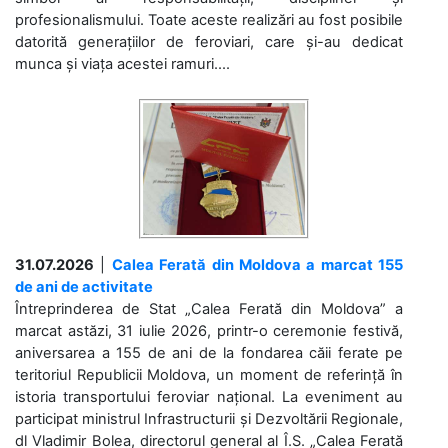
profesionalismului. Toate aceste realizări au fost posibile
datorită generațiilor de feroviari, care și-au dedicat
munca și viața acestei ramuri....
31.07.2026
|
Calea Ferată din Moldova a marcat 155
de ani de activitate
Întreprinderea de Stat „Calea Ferată din Moldova” a
marcat astăzi, 31 iulie 2026, printr-o ceremonie festivă,
aniversarea a 155 de ani de la fondarea căii ferate pe
teritoriul Republicii Moldova, un moment de referință în
istoria transportului feroviar național. La eveniment au
participat ministrul Infrastructurii și Dezvoltării Regionale,
dl Vladimir Bolea, directorul general al Î.S. „Calea Ferată