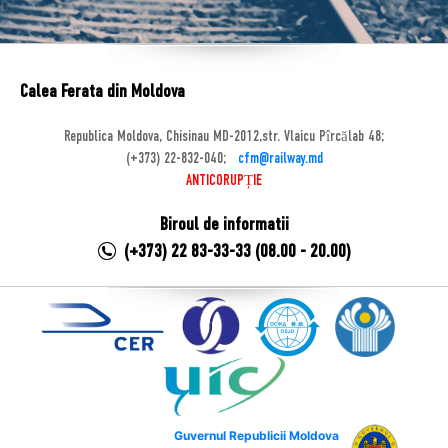
Calea Ferata din Moldova
Republica Moldova, Chisinau MD-2012,str. Vlaicu Pîrcălab 48;
(+373) 22-832-040;
cfm@railway.md
ANTICORUPȚIE
Biroul de informatii
(+373) 22 83-33-33 (08.00 - 20.00)
Guvernul Republicii Moldova