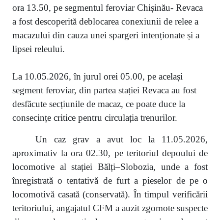
ora 13.50, pe segmentul feroviar Chișinău- Revaca
a fost descoperită deblocarea conexiunii de relee a
macazului din cauza unei spargeri intenționate și a
lipsei releului.
La 10.05.2026, în jurul orei 05.00, pe același
segment feroviar, din partea stației Revaca au fost
desfăcute secțiunile de macaz, ce poate duce la
consecințe critice pentru circulația trenurilor.
Un caz grav a avut loc la 11.05.2026,
aproximativ la ora 02.30, pe teritoriul depoului de
locomotive al stației Bălți–Slobozia, unde a fost
înregistrată o tentativă de furt a pieselor de pe o
locomotivă casată (conservată). În timpul verificării
teritoriului, angajatul CFM a auzit zgomote suspecte