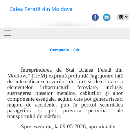
Calea Ferată din Moldova
Companie
- Știri
Întreprinderea de Stat „Calea Ferată din
Moldova” (CFM) exprimă profundă îngrijorare față
de intensificarea cazurilor de furt și deteriorare a
elementelor infrastructurii feroviare, inclusiv
sustragerea pieselor metalice, cablurilor și altor
componente esențiale, acțiuni care pot genera riscuri
majore de accidente, pun în pericol securitatea
pasagerilor și pot provoca perturbări ale
transportului de mărfuri.
Spre exemplu, la 09.05.2026, aproximativ