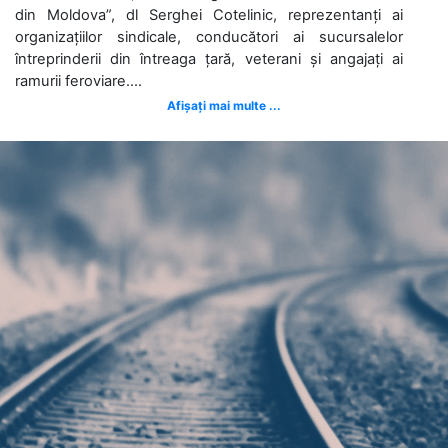
din Moldova”, dl Serghei Cotelinic, reprezentanți ai
organizațiilor sindicale, conducători ai sucursalelor
întreprinderii din întreaga țară, veterani și angajați ai
ramurii feroviare....
Afișați mai multe ...