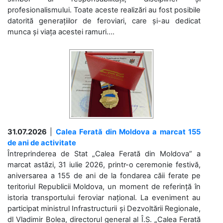
profesionalismului. Toate aceste realizări au fost posibile
datorită generațiilor de feroviari, care și-au dedicat
munca și viața acestei ramuri....
31.07.2026
|
Calea Ferată din Moldova a marcat 155
de ani de activitate
Întreprinderea de Stat „Calea Ferată din Moldova” a
marcat astăzi, 31 iulie 2026, printr-o ceremonie festivă,
aniversarea a 155 de ani de la fondarea căii ferate pe
teritoriul Republicii Moldova, un moment de referință în
istoria transportului feroviar național. La eveniment au
participat ministrul Infrastructurii și Dezvoltării Regionale,
dl Vladimir Bolea, directorul general al Î.S. „Calea Ferată