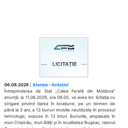
06.08.2026
|
Atenție – licitație!
Întreprinderea de Stat „Calea Ferată din Moldova”
anunță: la 11.08.2026, ora 09.00, va avea loc licitaţia cu
strigare privind darea în locațiune, pe un termen de
până la 3 ani, a 13 bunuri imobile neutilizate în procesul
tehnologic, expuse în 13 loturi. Bunurile, amplasate în
mun.Chișinău, mun.Bălți și în localitatea Bugeac, raionul