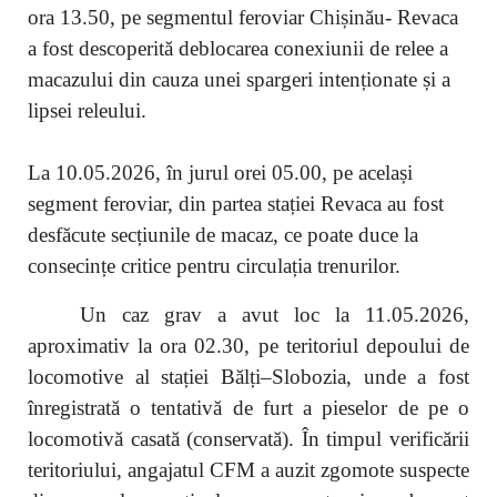
ora 13.50, pe segmentul feroviar Chișinău- Revaca
a fost descoperită deblocarea conexiunii de relee a
macazului din cauza unei spargeri intenționate și a
lipsei releului.
La 10.05.2026, în jurul orei 05.00, pe același
segment feroviar, din partea stației Revaca au fost
desfăcute secțiunile de macaz, ce poate duce la
consecințe critice pentru circulația trenurilor.
Un caz grav a avut loc la 11.05.2026,
aproximativ la ora 02.30, pe teritoriul depoului de
locomotive al stației Bălți–Slobozia, unde a fost
înregistrată o tentativă de furt a pieselor de pe o
locomotivă casată (conservată). În timpul verificării
teritoriului, angajatul CFM a auzit zgomote suspecte