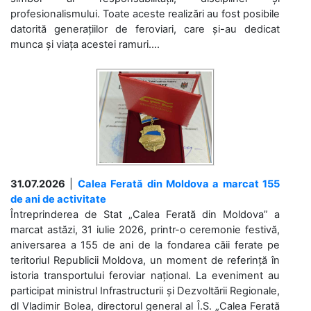
profesionalismului. Toate aceste realizări au fost posibile
datorită generațiilor de feroviari, care și-au dedicat
munca și viața acestei ramuri....
31.07.2026
|
Calea Ferată din Moldova a marcat 155
de ani de activitate
Întreprinderea de Stat „Calea Ferată din Moldova” a
marcat astăzi, 31 iulie 2026, printr-o ceremonie festivă,
aniversarea a 155 de ani de la fondarea căii ferate pe
teritoriul Republicii Moldova, un moment de referință în
istoria transportului feroviar național. La eveniment au
participat ministrul Infrastructurii și Dezvoltării Regionale,
dl Vladimir Bolea, directorul general al Î.S. „Calea Ferată