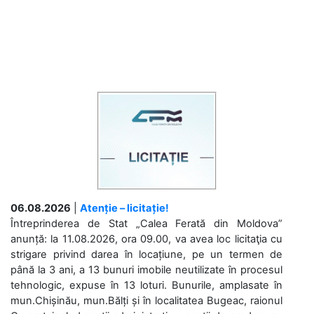
06.08.2026
|
Atenție – licitație!
Întreprinderea de Stat „Calea Ferată din Moldova”
anunță: la 11.08.2026, ora 09.00, va avea loc licitaţia cu
strigare privind darea în locațiune, pe un termen de
până la 3 ani, a 13 bunuri imobile neutilizate în procesul
tehnologic, expuse în 13 loturi. Bunurile, amplasate în
mun.Chișinău, mun.Bălți și în localitatea Bugeac, raionul