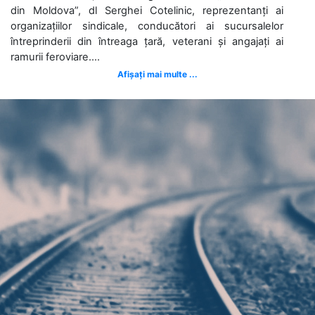
din Moldova”, dl Serghei Cotelinic, reprezentanți ai
organizațiilor sindicale, conducători ai sucursalelor
întreprinderii din întreaga țară, veterani și angajați ai
ramurii feroviare....
Afișați mai multe ...