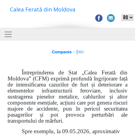
Calea Ferată din Moldova
Companie
- Știri
Întreprinderea de Stat „Calea Ferată din
Moldova” (CFM) exprimă profundă îngrijorare față
de intensificarea cazurilor de furt și deteriorare a
elementelor infrastructurii feroviare, inclusiv
sustragerea pieselor metalice, cablurilor și altor
componente esențiale, acțiuni care pot genera riscuri
majore de accidente, pun în pericol securitatea
pasagerilor și pot provoca perturbări ale
transportului de mărfuri.
Spre exemplu, la 09.05.2026, aproximativ