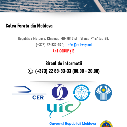
Calea Ferata din Moldova
Republica Moldova, Chisinau MD-2012,str. Vlaicu Pîrcălab 48;
(+373) 22-832-040;
cfm@railway.md
ANTICORUPȚIE
Biroul de informatii
(+373) 22 83-33-33 (08.00 - 20.00)
Guvernul Republicii Moldova