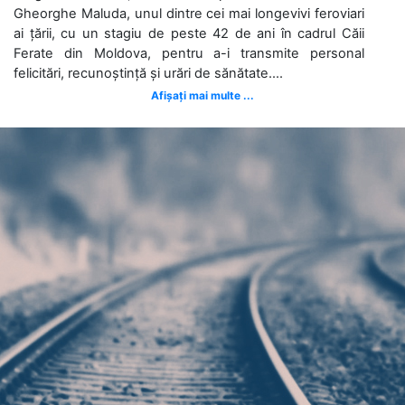
Gheorghe Maluda, unul dintre cei mai longevivi feroviari
ai țării, cu un stagiu de peste 42 de ani în cadrul Căii
Ferate din Moldova, pentru a-i transmite personal
felicitări, recunoștință și urări de sănătate....
Afișați mai multe ...