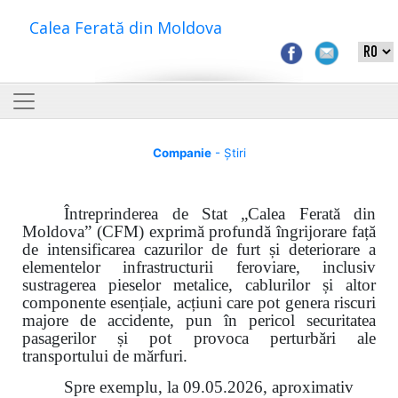
Calea Ferată din Moldova
Companie
- Știri
Întreprinderea de Stat „Calea Ferată din
Moldova” (CFM) exprimă profundă îngrijorare față
de intensificarea cazurilor de furt și deteriorare a
elementelor infrastructurii feroviare, inclusiv
sustragerea pieselor metalice, cablurilor și altor
componente esențiale, acțiuni care pot genera riscuri
majore de accidente, pun în pericol securitatea
pasagerilor și pot provoca perturbări ale
transportului de mărfuri.
Spre exemplu, la 09.05.2026, aproximativ