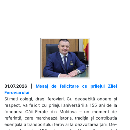
31.07.2026
|
Mesaj de felicitare cu prilejul Zilei
Feroviarului
Stimați colegi, dragi feroviari, Cu deosebită onoare și
respect, vă felicit cu prilejul aniversării a 155 ani de la
fondarea Căii Ferate din Moldova – un moment de
referință, care marchează istoria, tradiția și contribuția
esențială a transportului feroviar la dezvoltarea țării. De-