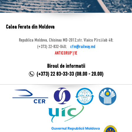
Calea Ferata din Moldova
Republica Moldova, Chisinau MD-2012,str. Vlaicu Pîrcălab 48;
(+373) 22-832-040;
cfm@railway.md
ANTICORUPȚIE
Biroul de informatii
(+373) 22 83-33-33 (08.00 - 20.00)
Guvernul Republicii Moldova