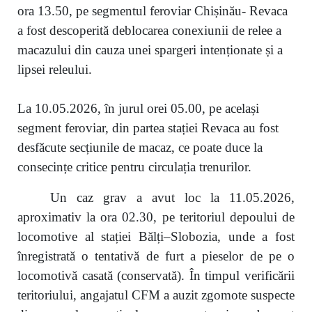
ora 13.50, pe segmentul feroviar Chișinău- Revaca
a fost descoperită deblocarea conexiunii de relee a
macazului din cauza unei spargeri intenționate și a
lipsei releului.
La 10.05.2026, în jurul orei 05.00, pe același
segment feroviar, din partea stației Revaca au fost
desfăcute secțiunile de macaz, ce poate duce la
consecințe critice pentru circulația trenurilor.
Un caz grav a avut loc la 11.05.2026,
aproximativ la ora 02.30, pe teritoriul depoului de
locomotive al stației Bălți–Slobozia, unde a fost
înregistrată o tentativă de furt a pieselor de pe o
locomotivă casată (conservată). În timpul verificării
teritoriului, angajatul CFM a auzit zgomote suspecte