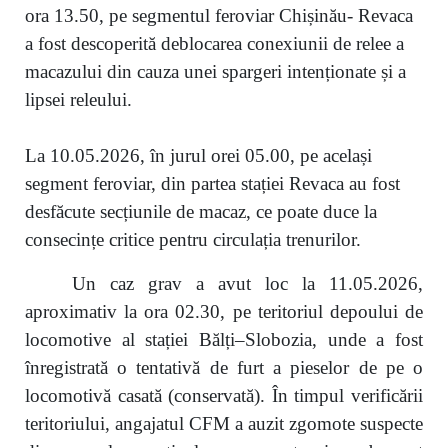
ora 13.50, pe segmentul feroviar Chișinău- Revaca
a fost descoperită deblocarea conexiunii de relee a
macazului din cauza unei spargeri intenționate și a
lipsei releului.
La 10.05.2026, în jurul orei 05.00, pe același
segment feroviar, din partea stației Revaca au fost
desfăcute secțiunile de macaz, ce poate duce la
consecințe critice pentru circulația trenurilor.
Un caz grav a avut loc la 11.05.2026,
aproximativ la ora 02.30, pe teritoriul depoului de
locomotive al stației Bălți–Slobozia, unde a fost
înregistrată o tentativă de furt a pieselor de pe o
locomotivă casată (conservată). În timpul verificării
teritoriului, angajatul CFM a auzit zgomote suspecte