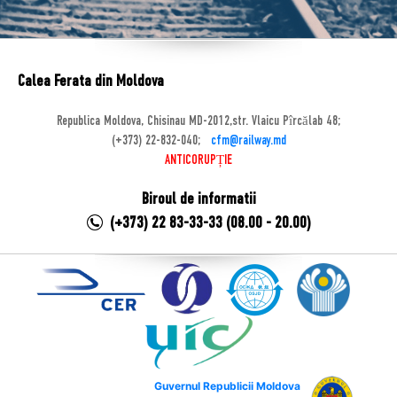
Calea Ferata din Moldova
Republica Moldova, Chisinau MD-2012,str. Vlaicu Pîrcălab 48;
(+373) 22-832-040;
cfm@railway.md
ANTICORUPȚIE
Biroul de informatii
(+373) 22 83-33-33 (08.00 - 20.00)
Guvernul Republicii Moldova