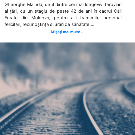
Gheorghe Maluda, unul dintre cei mai longevivi feroviari
ai țării, cu un stagiu de peste 42 de ani în cadrul Căii
Ferate din Moldova, pentru a-i transmite personal
felicitări, recunoștință și urări de sănătate....
Afișați mai multe ...