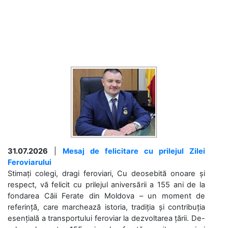
31.07.2026
|
Mesaj de felicitare cu prilejul Zilei
Feroviarului
Stimați colegi, dragi feroviari, Cu deosebită onoare și
respect, vă felicit cu prilejul aniversării a 155 ani de la
fondarea Căii Ferate din Moldova – un moment de
referință, care marchează istoria, tradiția și contribuția
esențială a transportului feroviar la dezvoltarea țării. De-