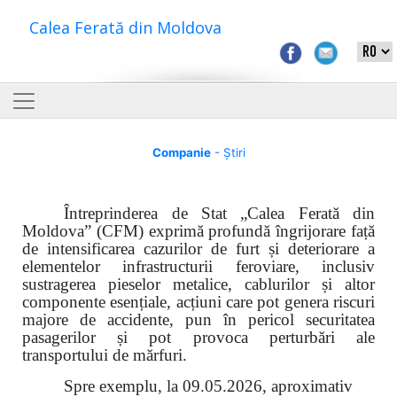
Calea Ferată din Moldova
Companie
- Știri
Întreprinderea de Stat „Calea Ferată din
Moldova” (CFM) exprimă profundă îngrijorare față
de intensificarea cazurilor de furt și deteriorare a
elementelor infrastructurii feroviare, inclusiv
sustragerea pieselor metalice, cablurilor și altor
componente esențiale, acțiuni care pot genera riscuri
majore de accidente, pun în pericol securitatea
pasagerilor și pot provoca perturbări ale
transportului de mărfuri.
Spre exemplu, la 09.05.2026, aproximativ