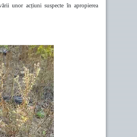
vării unor acțiuni suspecte în apropierea