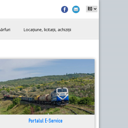
ărfuri
Locațiune, licitații, achiziții
Portalul E-Service