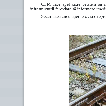
CFM face apel către cetățeni să ma
infrastructurii feroviare să informeze ime
Securitatea circulației feroviare repr