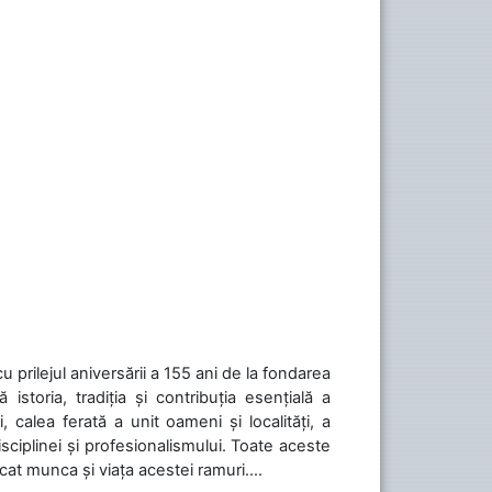
cu prilejul aniversării a 155 ani de la fondarea
toria, tradiția și contribuția esențială a
, calea ferată a unit oameni și localități, a
isciplinei și profesionalismului. Toate aceste
icat munca și viața acestei ramuri....