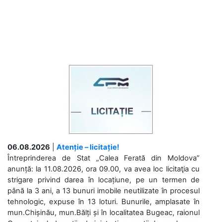
06.08.2026
|
Atenție – licitație!
Întreprinderea de Stat „Calea Ferată din Moldova”
anunță: la 11.08.2026, ora 09.00, va avea loc licitaţia cu
strigare privind darea în locațiune, pe un termen de
până la 3 ani, a 13 bunuri imobile neutilizate în procesul
tehnologic, expuse în 13 loturi. Bunurile, amplasate în
mun.Chișinău, mun.Bălți și în localitatea Bugeac, raionul