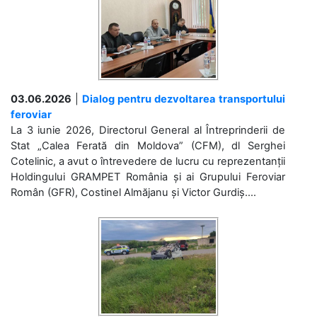
03.06.2026
|
Dialog pentru dezvoltarea transportului
feroviar
La 3 iunie 2026, Directorul General al Întreprinderii de
Stat „Calea Ferată din Moldova” (CFM), dl Serghei
Cotelinic, a avut o întrevedere de lucru cu reprezentanții
Holdingului GRAMPET România și ai Grupului Feroviar
Român (GFR), Costinel Almăjanu și Victor Gurdiș....