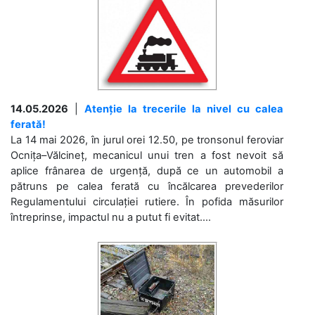
14.05.2026
|
Atenție la trecerile la nivel cu calea
ferată!
La 14 mai 2026, în jurul orei 12.50, pe tronsonul feroviar
Ocnița–Vălcineț, mecanicul unui tren a fost nevoit să
aplice frânarea de urgență, după ce un automobil a
pătruns pe calea ferată cu încălcarea prevederilor
Regulamentului circulației rutiere. În pofida măsurilor
întreprinse, impactul nu a putut fi evitat....