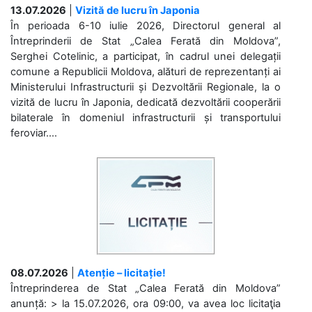
13.07.2026
|
Vizită de lucru în Japonia
În perioada 6-10 iulie 2026, Directorul general al
Întreprinderii de Stat „Calea Ferată din Moldova”,
Serghei Cotelinic, a participat, în cadrul unei delegații
comune a Republicii Moldova, alături de reprezentanți ai
Ministerului Infrastructurii și Dezvoltării Regionale, la o
vizită de lucru în Japonia, dedicată dezvoltării cooperării
bilaterale în domeniul infrastructurii și transportului
feroviar....
08.07.2026
|
Atenție – licitație!
Întreprinderea de Stat „Calea Ferată din Moldova”
anunță: > la 15.07.2026, ora 09:00, va avea loc licitaţia