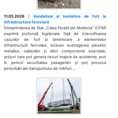
11.05.2026
|
Vandalism și tentative de furt la
infrastructura feroviară
Întreprinderea de Stat „Calea Ferată din Moldova” (CFM)
exprimă profundă îngrijorare față de intensificarea
cazurilor de furt și deteriorare a elementelor
infrastructurii feroviare, inclusiv sustragerea pieselor
metalice, cablurilor și altor componente esențiale,
acțiuni care pot genera riscuri majore de accidente, pun
în pericol securitatea pasagerilor și pot provoca
perturbări ale transportului de mărfuri....