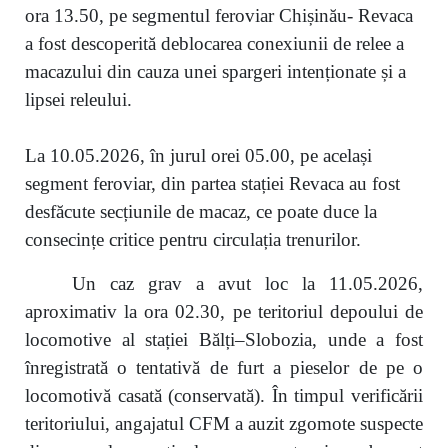
ora 13.50, pe segmentul feroviar Chișinău- Revaca
a fost descoperită deblocarea conexiunii de relee a
macazului din cauza unei spargeri intenționate și a
lipsei releului.
La 10.05.2026, în jurul orei 05.00, pe același
segment feroviar, din partea stației Revaca au fost
desfăcute secțiunile de macaz, ce poate duce la
consecințe critice pentru circulația trenurilor.
Un caz grav a avut loc la 11.05.2026,
aproximativ la ora 02.30, pe teritoriul depoului de
locomotive al stației Bălți–Slobozia, unde a fost
înregistrată o tentativă de furt a pieselor de pe o
locomotivă casată (conservată). În timpul verificării
teritoriului, angajatul CFM a auzit zgomote suspecte