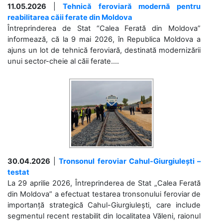
11.05.2026
|
Tehnică feroviară modernă pentru
reabilitarea căii ferate din Moldova
Întreprinderea de Stat “Calea Ferată din Moldova”
informează, că la 9 mai 2026, în Republica Moldova a
ajuns un lot de tehnică feroviară, destinată modernizării
unui sector-cheie al căii ferate....
30.04.2026
|
Tronsonul feroviar Cahul-Giurgiulești –
testat
La 29 aprilie 2026, Întreprinderea de Stat „Calea Ferată
din Moldova” a efectuat testarea tronsonului feroviar de
importanță strategică Cahul-Giurgiulești, care include
segmentul recent restabilit din localitatea Văleni, raionul