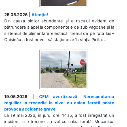
25.05.2026
|
Atenție!
Din cauza ploilor abundente și a riscului evident de
pătrundere a apei la componentele de sub vagoane și la
sistemul de alimentare electrică, trenul de pe ruta Iași–
Chișinău a fost nevoit să staționeze în stația Pîrlița. ...
19.05.2026
|
CFM avertizează: Nerespectarea
regulilor la trecerile la nivel cu calea ferată poate
provoca accidente grave
La 19 mai 2026, în jurul orei 14.15, a fost înregistrat un
incident la o trecere la nivel cu calea ferată. Mecanicul