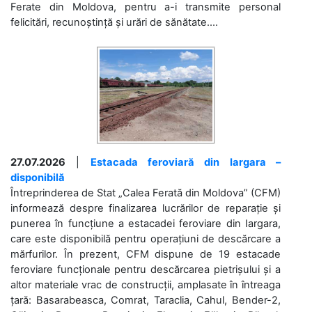
Ferate din Moldova, pentru a-i transmite personal
felicitări, recunoștință și urări de sănătate....
27.07.2026
|
Estacada feroviară din Iargara –
disponibilă
Întreprinderea de Stat „Calea Ferată din Moldova” (CFM)
informează despre finalizarea lucrărilor de reparație și
punerea în funcțiune a estacadei feroviare din Iargara,
care este disponibilă pentru operațiuni de descărcare a
mărfurilor. În prezent, CFM dispune de 19 estacade
feroviare funcționale pentru descărcarea pietrișului și a
altor materiale vrac de construcții, amplasate în întreaga
țară: Basarabeasca, Comrat, Taraclia, Cahul, Bender-2,