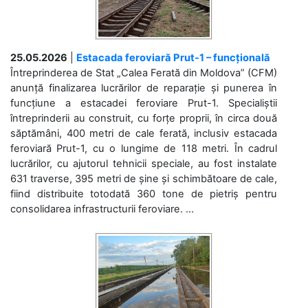
25.05.2026
|
Estacada feroviară Prut-1 – funcțională
Întreprinderea de Stat „Calea Ferată din Moldova” (CFM)
anunță finalizarea lucrărilor de reparație și punerea în
funcțiune a estacadei feroviare Prut-1. Specialiștii
întreprinderii au construit, cu forțe proprii, în circa două
săptămâni, 400 metri de cale ferată, inclusiv estacada
feroviară Prut-1, cu o lungime de 118 metri. În cadrul
lucrărilor, cu ajutorul tehnicii speciale, au fost instalate
631 traverse, 395 metri de șine și schimbătoare de cale,
fiind distribuite totodată 360 tone de pietriș pentru
consolidarea infrastructurii feroviare. ...