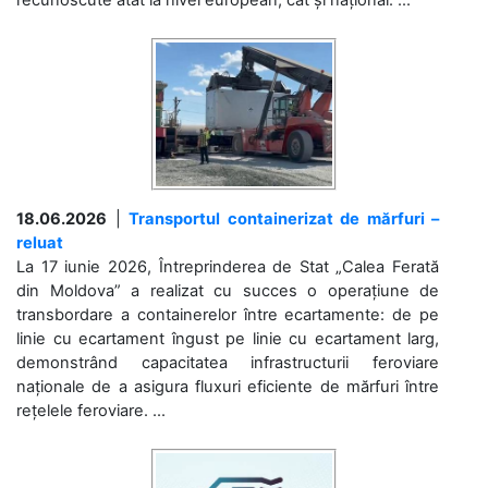
18.06.2026
|
Transportul containerizat de mărfuri –
reluat
La 17 iunie 2026, Întreprinderea de Stat „Calea Ferată
din Moldova” a realizat cu succes o operațiune de
transbordare a containerelor între ecartamente: de pe
linie cu ecartament îngust pe linie cu ecartament larg,
demonstrând capacitatea infrastructurii feroviare
naționale de a asigura fluxuri eficiente de mărfuri între
rețelele feroviare. ...