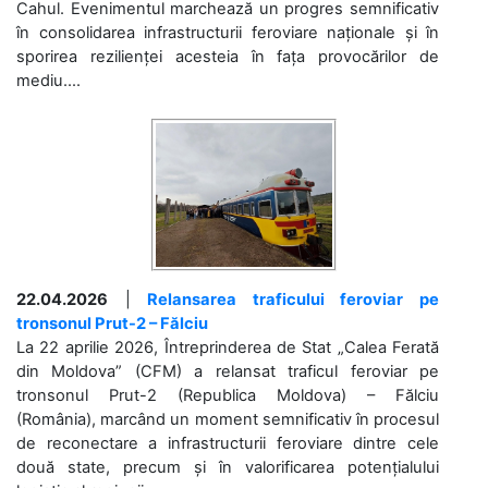
Cahul. Evenimentul marchează un progres semnificativ
în consolidarea infrastructurii feroviare naționale și în
sporirea rezilienței acesteia în fața provocărilor de
mediu....
22.04.2026
|
Relansarea traficului feroviar pe
tronsonul Prut-2 – Fălciu
La 22 aprilie 2026, Întreprinderea de Stat „Calea Ferată
din Moldova” (CFM) a relansat traficul feroviar pe
tronsonul Prut-2 (Republica Moldova) – Fălciu
(România), marcând un moment semnificativ în procesul
de reconectare a infrastructurii feroviare dintre cele
două state, precum și în valorificarea potențialului