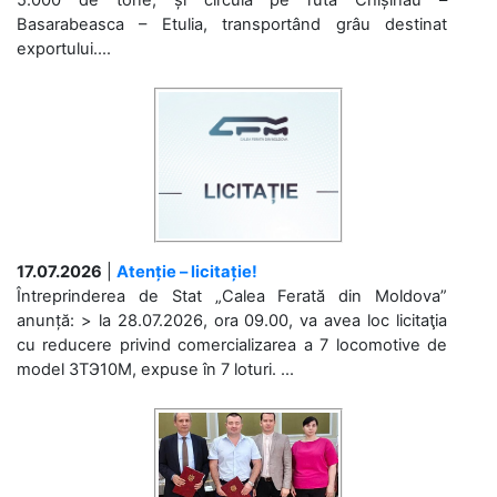
Basarabeasca – Etulia, transportând grâu destinat
exportului....
17.07.2026
|
Atenție – licitație!
Întreprinderea de Stat „Calea Ferată din Moldova”
anunță: > la 28.07.2026, ora 09.00, va avea loc licitaţia
cu reducere privind comercializarea a 7 locomotive de
model 3ТЭ10М, expuse în 7 loturi. ...