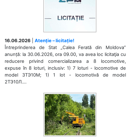
16.06.2026
|
Atenție – licitație!
Întreprinderea de Stat „Calea Ferată din Moldova”
anunță: la 30.06.2026, ora 09.00, va avea loc licitaţia cu
reducere privind comercializarea a 8 locomotive,
expuse în 8 loturi, inclusiv: 1) 7 loturi - locomotive de
model 3ТЭ10М; 1) 1 lot - locomotivă de model
2ТЭ10Л....