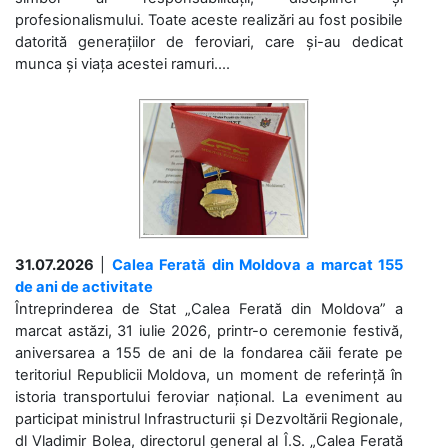
profesionalismului. Toate aceste realizări au fost posibile
datorită generațiilor de feroviari, care și-au dedicat
munca și viața acestei ramuri....
31.07.2026
|
Calea Ferată din Moldova a marcat 155
de ani de activitate
Întreprinderea de Stat „Calea Ferată din Moldova” a
marcat astăzi, 31 iulie 2026, printr-o ceremonie festivă,
aniversarea a 155 de ani de la fondarea căii ferate pe
teritoriul Republicii Moldova, un moment de referință în
istoria transportului feroviar național. La eveniment au
participat ministrul Infrastructurii și Dezvoltării Regionale,
dl Vladimir Bolea, directorul general al Î.S. „Calea Ferată