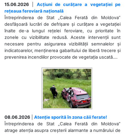
15.06.2026
|
Acțiuni de curățare a vegetației pe
rețeaua feroviară națională
Întreprinderea de Stat „Calea Ferată din Moldova”
desfășoară lucrări de defrișare și curățare a vegetației
înalte de-a lungul rețelei feroviare, cu prioritate în
zonele cu vizibilitate redusă. Aceste intervenții sunt
necesare pentru asigurarea vizibilității semnalelor și
indicatoarelor, menținerea gabaritului de liberă trecere și
prevenirea incendiilor provocate de vegetația uscată....
08.06.2026
|
Atenție sporită în zona căii ferate!
Întreprinderea de Stat „Calea Ferată din Moldova”
atrage atenția asupra creșterii alarmante a numărului de