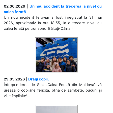
02.06.2026
|
Un nou accident la trecerea la nivel cu
calea ferată
Un nou incident feroviar a fost înregistrat la 31 mai
2026, aproximativ la ora 18.55, la o trecere nivel cu
calea ferată pe tronsonul Bălțați-Căinari. ...
29.05.2026
|
Dragi copii,
Întreprinderea de Stat „Calea Ferată din Moldova” vă
urează o copilărie fericită, plină de zâmbete, bucurii și
vise împlinite!...