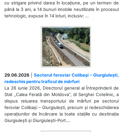
cu strigare privind darea în locațiune, pe un termen de
până la 3 ani, a 14 bunuri imobile neutilizate în procesul
tehnologic, expuse în 14 loturi, inclusiv: ...
29.06.2026
|
Sectorul feroviar Colibași – Giurgiulești,
redeschis pentru traficul de mărfuri
La 26 iunie 2026, Directorul general al Întreprinderii de
Stat „Calea Ferată din Moldova”, dl Serghei Cotelinic, a
dispus reluarea transportului de mărfuri pe sectorul
feroviar Colibași – Giurgiulești, precum și redeschiderea
operațiunilor de încărcare la toate stațiile cu destinația
Giurgiulești și Giurgiulești-Port....