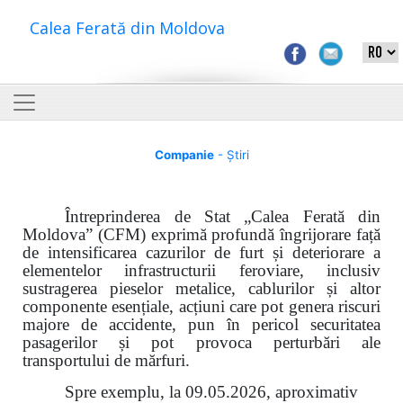
Calea Ferată din Moldova
Companie
- Știri
Întreprinderea de Stat „Calea Ferată din
Moldova” (CFM) exprimă profundă îngrijorare față
de intensificarea cazurilor de furt și deteriorare a
elementelor infrastructurii feroviare, inclusiv
sustragerea pieselor metalice, cablurilor și altor
componente esențiale, acțiuni care pot genera riscuri
majore de accidente, pun în pericol securitatea
pasagerilor și pot provoca perturbări ale
transportului de mărfuri.
Spre exemplu, la 09.05.2026, aproximativ