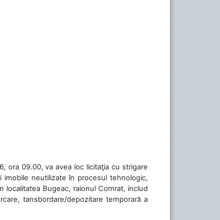
 ora 09.00, va avea loc licitaţia cu strigare
 imobile neutilizate în procesul tehnologic,
în localitatea Bugeac, raionul Comrat, includ
cărcare, tansbordare/depozitare temporară a