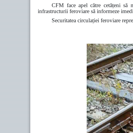
CFM face apel către cetățeni să ma
infrastructurii feroviare să informeze ime
Securitatea circulației feroviare repr