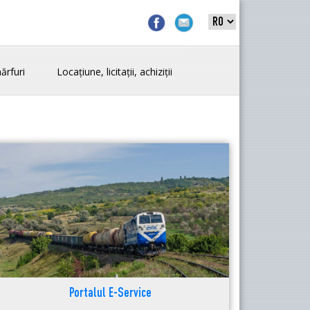
ărfuri
Locațiune, licitații, achiziții
Portalul E-Service