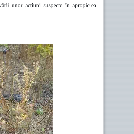
vării unor acțiuni suspecte în apropierea