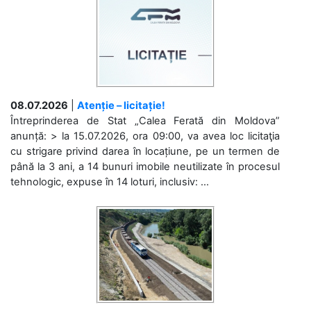
08.07.2026
|
Atenție – licitație!
Întreprinderea de Stat „Calea Ferată din Moldova”
anunță: > la 15.07.2026, ora 09:00, va avea loc licitaţia
cu strigare privind darea în locațiune, pe un termen de
până la 3 ani, a 14 bunuri imobile neutilizate în procesul
tehnologic, expuse în 14 loturi, inclusiv: ...