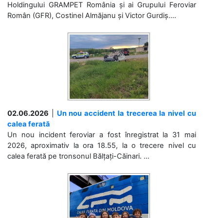
Holdingului GRAMPET România și ai Grupului Feroviar
Român (GFR), Costinel Almăjanu și Victor Gurdiș....
02.06.2026
|
Un nou accident la trecerea la nivel cu
calea ferată
Un nou incident feroviar a fost înregistrat la 31 mai
2026, aproximativ la ora 18.55, la o trecere nivel cu
calea ferată pe tronsonul Bălțați-Căinari. ...