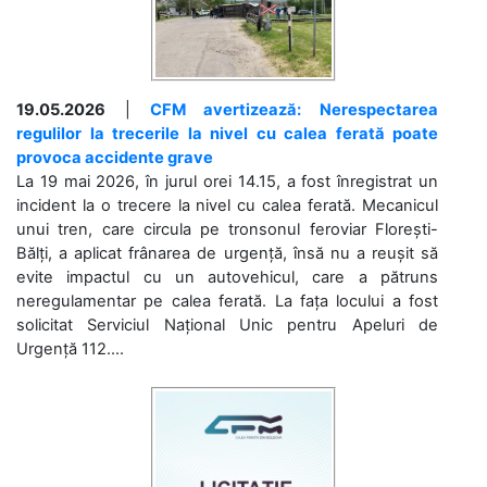
19.05.2026
|
CFM avertizează: Nerespectarea
regulilor la trecerile la nivel cu calea ferată poate
provoca accidente grave
La 19 mai 2026, în jurul orei 14.15, a fost înregistrat un
incident la o trecere la nivel cu calea ferată. Mecanicul
unui tren, care circula pe tronsonul feroviar Florești-
Bălți, a aplicat frânarea de urgență, însă nu a reușit să
evite impactul cu un autovehicul, care a pătruns
neregulamentar pe calea ferată. La fața locului a fost
solicitat Serviciul Național Unic pentru Apeluri de
Urgență 112....