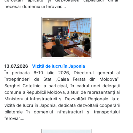
cercetării aplicate și dezvoltarea capitalului uman
necesar domeniului feroviar....
13.07.2026
|
Vizită de lucru în Japonia
În perioada 6-10 iulie 2026, Directorul general al
Întreprinderii de Stat „Calea Ferată din Moldova”,
Serghei Cotelinic, a participat, în cadrul unei delegații
comune a Republicii Moldova, alături de reprezentanți ai
Ministerului Infrastructurii și Dezvoltării Regionale, la o
vizită de lucru în Japonia, dedicată dezvoltării cooperării
bilaterale în domeniul infrastructurii și transportului
feroviar....