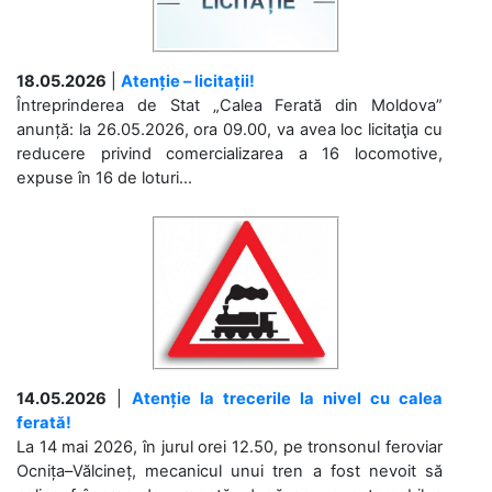
18.05.2026
|
Atenție – licitații!
Întreprinderea de Stat „Calea Ferată din Moldova”
anunță: la 26.05.2026, ora 09.00, va avea loc licitaţia cu
reducere privind comercializarea a 16 locomotive,
expuse în 16 de loturi...
14.05.2026
|
Atenție la trecerile la nivel cu calea
ferată!
La 14 mai 2026, în jurul orei 12.50, pe tronsonul feroviar
Ocnița–Vălcineț, mecanicul unui tren a fost nevoit să