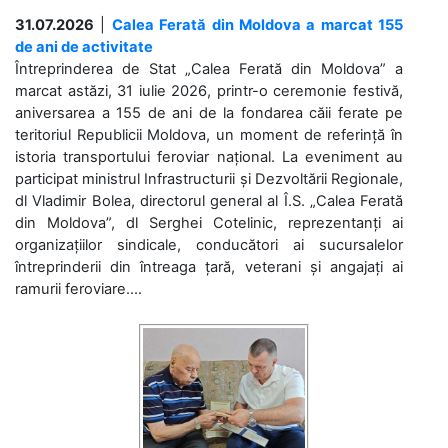
31.07.2026
|
Calea Ferată din Moldova a marcat 155
de ani de activitate
Întreprinderea de Stat „Calea Ferată din Moldova” a
marcat astăzi, 31 iulie 2026, printr-o ceremonie festivă,
aniversarea a 155 de ani de la fondarea căii ferate pe
teritoriul Republicii Moldova, un moment de referință în
istoria transportului feroviar național. La eveniment au
participat ministrul Infrastructurii și Dezvoltării Regionale,
dl Vladimir Bolea, directorul general al Î.S. „Calea Ferată
din Moldova”, dl Serghei Cotelinic, reprezentanți ai
organizațiilor sindicale, conducători ai sucursalelor
întreprinderii din întreaga țară, veterani și angajați ai
ramurii feroviare....