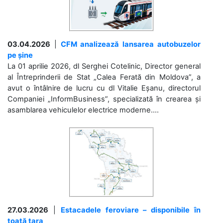
03.04.2026
|
CFM analizează lansarea autobuzelor
pe șine
La 01 aprilie 2026, dl Serghei Cotelinic, Director general
al Întreprinderii de Stat „Calea Ferată din Moldova”, a
avut o întâlnire de lucru cu dl Vitalie Eșanu, directorul
Companiei „InformBusiness”, specializată în crearea și
asamblarea vehiculelor electrice moderne....
27.03.2026
|
Estacadele feroviare – disponibile în
toată țara