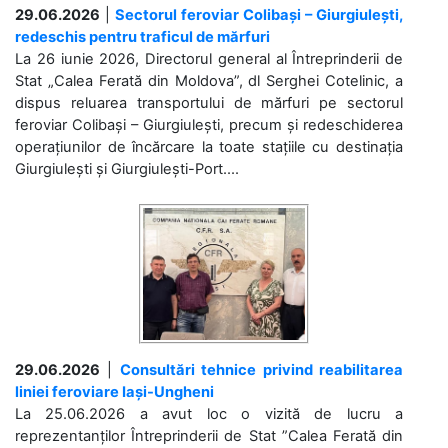
29.06.2026
|
Sectorul feroviar Colibași – Giurgiulești,
redeschis pentru traficul de mărfuri
La 26 iunie 2026, Directorul general al Întreprinderii de
Stat „Calea Ferată din Moldova”, dl Serghei Cotelinic, a
dispus reluarea transportului de mărfuri pe sectorul
feroviar Colibași – Giurgiulești, precum și redeschiderea
operațiunilor de încărcare la toate stațiile cu destinația
Giurgiulești și Giurgiulești-Port....
29.06.2026
|
Consultări tehnice privind reabilitarea
liniei feroviare Iași-Ungheni
La 25.06.2026 a avut loc o vizită de lucru a
reprezentanților Întreprinderii de Stat ”Calea Ferată din