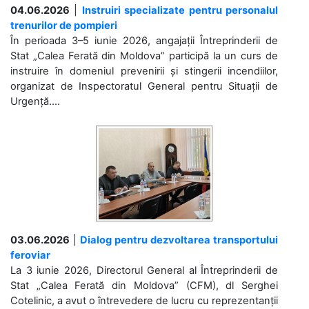
04.06.2026
|
Instruiri specializate pentru personalul
trenurilor de pompieri
În perioada 3–5 iunie 2026, angajații Întreprinderii de
Stat „Calea Ferată din Moldova” participă la un curs de
instruire în domeniul prevenirii și stingerii incendiilor,
organizat de Inspectoratul General pentru Situații de
Urgență....
03.06.2026
|
Dialog pentru dezvoltarea transportului
feroviar
La 3 iunie 2026, Directorul General al Întreprinderii de
Stat „Calea Ferată din Moldova” (CFM), dl Serghei
Cotelinic, a avut o întrevedere de lucru cu reprezentanții