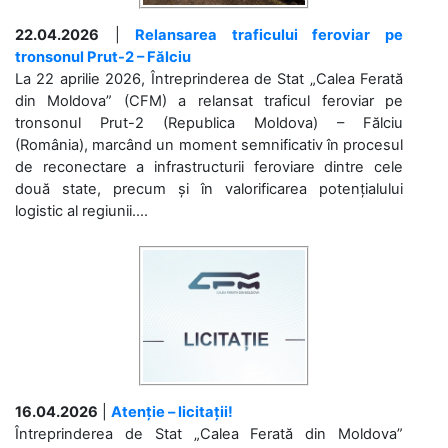
22.04.2026
|
Relansarea traficului feroviar pe
tronsonul Prut-2 – Fălciu
La 22 aprilie 2026, Întreprinderea de Stat „Calea Ferată
din Moldova” (CFM) a relansat traficul feroviar pe
tronsonul Prut-2 (Republica Moldova) – Fălciu
(România), marcând un moment semnificativ în procesul
de reconectare a infrastructurii feroviare dintre cele
două state, precum și în valorificarea potențialului
logistic al regiunii....
16.04.2026
|
Atenție – licitații!
Întreprinderea de Stat „Calea Ferată din Moldova”