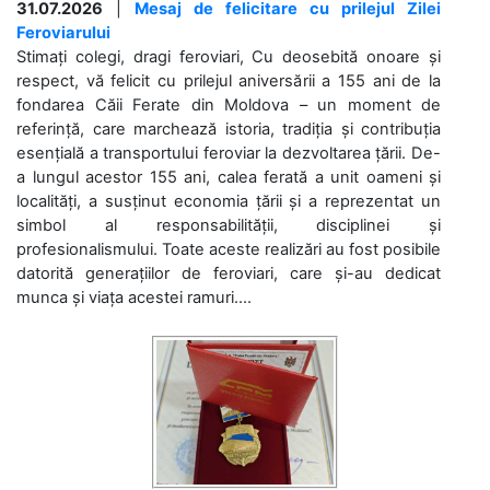
31.07.2026
|
Mesaj de felicitare cu prilejul Zilei
Feroviarului
Stimați colegi, dragi feroviari, Cu deosebită onoare și
respect, vă felicit cu prilejul aniversării a 155 ani de la
fondarea Căii Ferate din Moldova – un moment de
referință, care marchează istoria, tradiția și contribuția
esențială a transportului feroviar la dezvoltarea țării. De-
a lungul acestor 155 ani, calea ferată a unit oameni și
localități, a susținut economia țării și a reprezentat un
simbol al responsabilității, disciplinei și
profesionalismului. Toate aceste realizări au fost posibile
datorită generațiilor de feroviari, care și-au dedicat
munca și viața acestei ramuri....