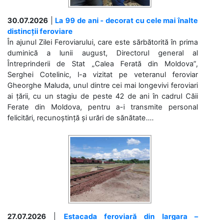
30.07.2026
|
La 99 de ani - decorat cu cele mai înalte
distincții feroviare
În ajunul Zilei Feroviarului, care este sărbătorită în prima
duminică a lunii august, Directorul general al
Întreprinderii de Stat „Calea Ferată din Moldova”,
Serghei Cotelinic, l-a vizitat pe veteranul feroviar
Gheorghe Maluda, unul dintre cei mai longevivi feroviari
ai țării, cu un stagiu de peste 42 de ani în cadrul Căii
Ferate din Moldova, pentru a-i transmite personal
felicitări, recunoștință și urări de sănătate....
27.07.2026
|
Estacada feroviară din Iargara –