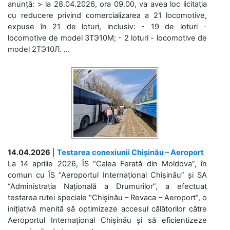
anunță: > la 28.04.2026, ora 09.00, va avea loc licitaţia
cu reducere privind comercializarea a 21 locomotive,
expuse în 21 de loturi, inclusiv: - 19 de loturi -
locomotive de model 3ТЭ10М; - 2 loturi - locomotive de
model 2ТЭ10Л. ...
14.04.2026
|
Testarea conexiunii Chișinău – Aeroport
La 14 aprilie 2026, ÎS “Calea Ferată din Moldova”, în
comun cu ÎS “Aeroportul Internațional Chișinău” și SA
“Administrația Națională a Drumurilor”, a efectuat
testarea rutei speciale “Chișinău – Revaca – Aeroport”, o
inițiativă menită să optimizeze accesul călătorilor către
Aeroportul Internațional Chișinău și să eficientizeze