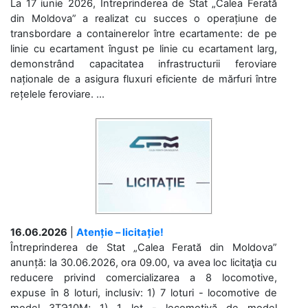
La 17 iunie 2026, Întreprinderea de Stat „Calea Ferată
din Moldova” a realizat cu succes o operațiune de
transbordare a containerelor între ecartamente: de pe
linie cu ecartament îngust pe linie cu ecartament larg,
demonstrând capacitatea infrastructurii feroviare
naționale de a asigura fluxuri eficiente de mărfuri între
rețelele feroviare. ...
16.06.2026
|
Atenție – licitație!
Întreprinderea de Stat „Calea Ferată din Moldova”
anunță: la 30.06.2026, ora 09.00, va avea loc licitaţia cu
reducere privind comercializarea a 8 locomotive,
expuse în 8 loturi, inclusiv: 1) 7 loturi - locomotive de