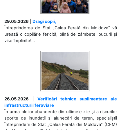
29.05.2026
|
Dragi copii,
Întreprinderea de Stat „Calea Ferată din Moldova” vă
urează o copilărie fericită, plină de zâmbete, bucurii și
vise împlinite!...
26.05.2026
|
Verificări tehnice suplimentare ale
infrastructurii feroviare
În urma ploilor abundente din ultimele zile și a riscurilor
sporite de inundații și alunecări de teren, specialiștii
Întreprinderii de Stat „Calea Ferată din Moldova” (CFM)