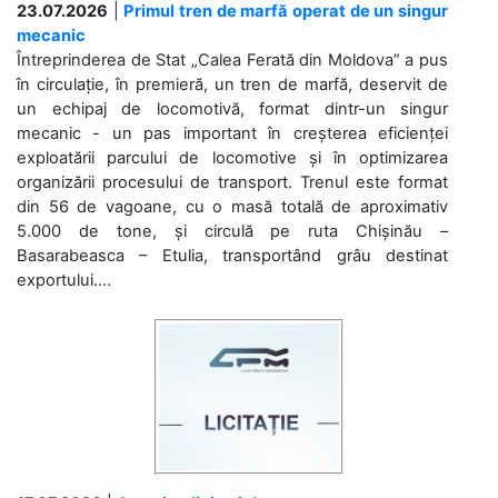
23.07.2026
|
Primul tren de marfă operat de un singur
mecanic
Întreprinderea de Stat „Calea Ferată din Moldova” a pus
în circulație, în premieră, un tren de marfă, deservit de
un echipaj de locomotivă, format dintr-un singur
mecanic - un pas important în creșterea eficienței
exploatării parcului de locomotive și în optimizarea
organizării procesului de transport. Trenul este format
din 56 de vagoane, cu o masă totală de aproximativ
5.000 de tone, și circulă pe ruta Chișinău –
Basarabeasca – Etulia, transportând grâu destinat
exportului....