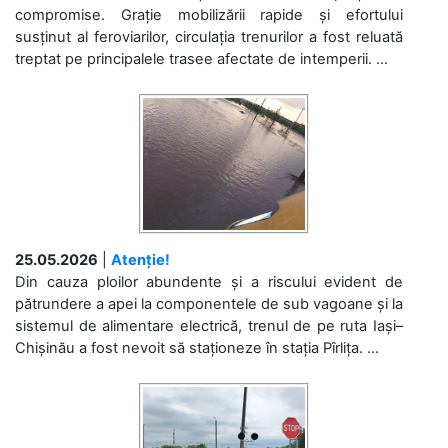
compromise. Grație mobilizării rapide și efortului
susținut al feroviarilor, circulația trenurilor a fost reluată
treptat pe principalele trasee afectate de intemperii. ...
25.05.2026
|
Atenție!
Din cauza ploilor abundente și a riscului evident de
pătrundere a apei la componentele de sub vagoane și la
sistemul de alimentare electrică, trenul de pe ruta Iași–
Chișinău a fost nevoit să staționeze în stația Pîrlița. ...