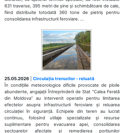
631 traverse, 395 metri de șine și schimbătoare de cale,
fiind distribuite totodată 360 tone de pietriș pentru
consolidarea infrastructurii feroviare. ...
25.05.2026
|
Circulația trenurilor - reluată
În condițiile meteorologice dificile provocate de ploile
abundente, angajații Întreprinderii de Stat “Calea Ferată
din Moldova” au intervenit operativ pentru limitarea
efectelor asupra infrastructurii feroviare și reluarea
circulației în siguranță. Echipele din teren au lucrat
continuu, folosind utilaje specializate și resurse
suplimentare pentru evacuarea apei, consolidarea
sectoarelor afectate și remedierea porțiunilor