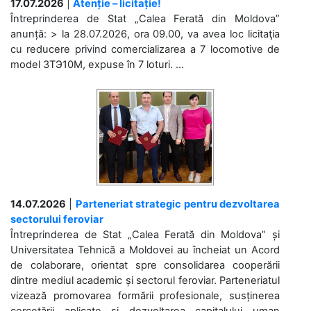
17.07.2026
|
Atenție – licitație!
Întreprinderea de Stat „Calea Ferată din Moldova”
anunță: > la 28.07.2026, ora 09.00, va avea loc licitaţia
cu reducere privind comercializarea a 7 locomotive de
model 3ТЭ10М, expuse în 7 loturi. ...
14.07.2026
|
Parteneriat strategic pentru dezvoltarea
sectorului feroviar
Întreprinderea de Stat „Calea Ferată din Moldova” și
Universitatea Tehnică a Moldovei au încheiat un Acord
de colaborare, orientat spre consolidarea cooperării
dintre mediul academic și sectorul feroviar. Parteneriatul
vizează promovarea formării profesionale, susținerea