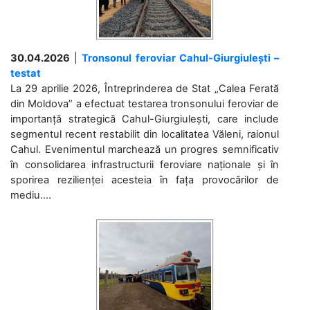
30.04.2026
|
Tronsonul feroviar Cahul-Giurgiulești –
testat
La 29 aprilie 2026, Întreprinderea de Stat „Calea Ferată
din Moldova” a efectuat testarea tronsonului feroviar de
importanță strategică Cahul-Giurgiulești, care include
segmentul recent restabilit din localitatea Văleni, raionul
Cahul. Evenimentul marchează un progres semnificativ
în consolidarea infrastructurii feroviare naționale și în
sporirea rezilienței acesteia în fața provocărilor de
mediu....