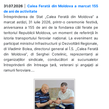
31.07.2026
|
Calea Ferată din Moldova a marcat 155
de ani de activitate
Întreprinderea de Stat „Calea Ferată din Moldova” a
marcat astăzi, 31 iulie 2026, printr-o ceremonie festivă,
aniversarea a 155 de ani de la fondarea căii ferate pe
teritoriul Republicii Moldova, un moment de referință în
istoria transportului feroviar național. La eveniment au
participat ministrul Infrastructurii și Dezvoltării Regionale,
dl Vladimir Bolea, directorul general al Î.S. „Calea Ferată
din Moldova”, dl Serghei Cotelinic, reprezentanți ai
organizațiilor sindicale, conducători ai sucursalelor
întreprinderii din întreaga țară, veterani și angajați ai
ramurii feroviare....