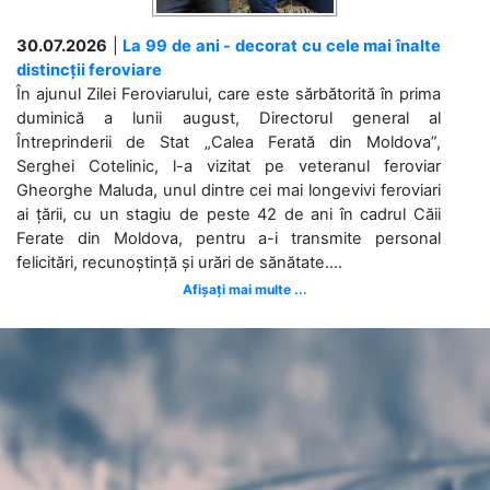
30.07.2026
|
La 99 de ani - decorat cu cele mai înalte
distincții feroviare
În ajunul Zilei Feroviarului, care este sărbătorită în prima
duminică a lunii august, Directorul general al
Întreprinderii de Stat „Calea Ferată din Moldova”,
Serghei Cotelinic, l-a vizitat pe veteranul feroviar
Gheorghe Maluda, unul dintre cei mai longevivi feroviari
ai țării, cu un stagiu de peste 42 de ani în cadrul Căii
Ferate din Moldova, pentru a-i transmite personal
felicitări, recunoștință și urări de sănătate....
Afișați mai multe ...