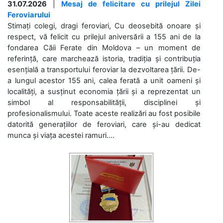
31.07.2026
|
Mesaj de felicitare cu prilejul Zilei
Feroviarului
Stimați colegi, dragi feroviari, Cu deosebită onoare și
respect, vă felicit cu prilejul aniversării a 155 ani de la
fondarea Căii Ferate din Moldova – un moment de
referință, care marchează istoria, tradiția și contribuția
esențială a transportului feroviar la dezvoltarea țării. De-
a lungul acestor 155 ani, calea ferată a unit oameni și
localități, a susținut economia țării și a reprezentat un
simbol al responsabilității, disciplinei și
profesionalismului. Toate aceste realizări au fost posibile
datorită generațiilor de feroviari, care și-au dedicat
munca și viața acestei ramuri....