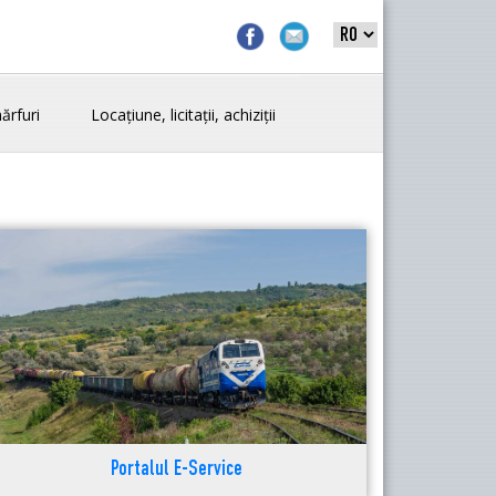
ărfuri
Locațiune, licitații, achiziții
Portalul E-Service