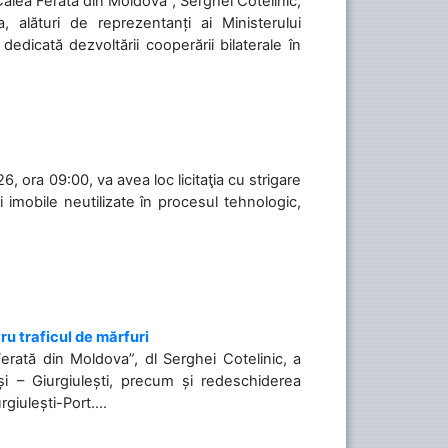
„Calea Ferată din Moldova”, Serghei Cotelinic,
, alături de reprezentanți ai Ministerului
 dedicată dezvoltării cooperării bilaterale în
, ora 09:00, va avea loc licitaţia cu strigare
 imobile neutilizate în procesul tehnologic,
ru traficul de mărfuri
Ferată din Moldova”, dl Serghei Cotelinic, a
și – Giurgiulești, precum și redeschiderea
rgiulești-Port....