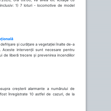
inclusiv: 1) 7 loturi - locomotive de model
ațională
efrișare și curățare a vegetației înalte de-a
să. Aceste intervenții sunt necesare pentru
ui de liberă trecere și prevenirea incendiilor
asupra creșterii alarmante a numărului de
ost înregistrate 10 astfel de cazuri, de la