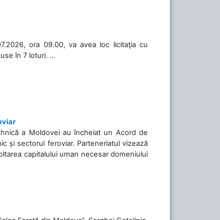
.2026, ora 09.00, va avea loc licitaţia cu
 în 7 loturi. ...
oviar
Tehnică a Moldovei au încheiat un Acord de
c și sectorul feroviar. Parteneriatul vizează
voltarea capitalului uman necesar domeniului