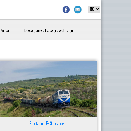
ărfuri
Locațiune, licitații, achiziții
Portalul E-Service