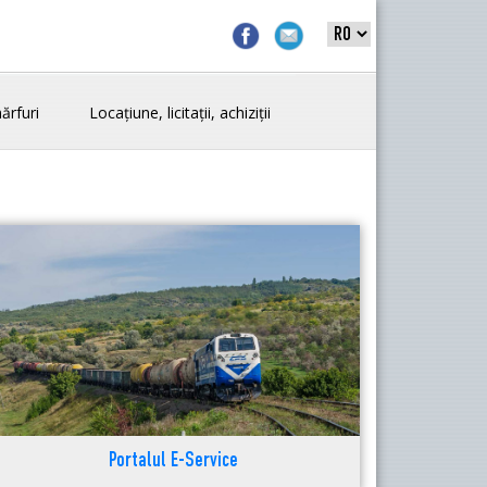
ărfuri
Locațiune, licitații, achiziții
Portalul E-Service