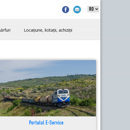
ărfuri
Locațiune, licitații, achiziții
Portalul E-Service