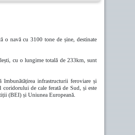
că o navă cu 3100 tone de șine, destinate
lești, cu o lungime totală de 233km,
sunt
mbunătățirea infrastructurii feroviare și
l coridorului de cale ferată de Sud, și este
iții (BEI) și Uniunea Europeană.