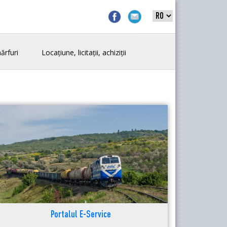
ărfuri
Locațiune, licitații, achiziții
Portalul E-Service