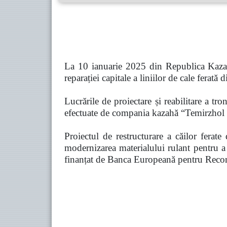
La 10 ianuarie 2025 din Republica Kazahs
reparației capitale a liniilor de cale ferată
Lucrările de proiectare și reabilitare a tr
efectuate de compania kazahă
“Temirzhol
Proiectul de restructurare a căilor fera
modernizarea materialului rulant pentru a s
finanțat de Banca Europeană pentru Recon